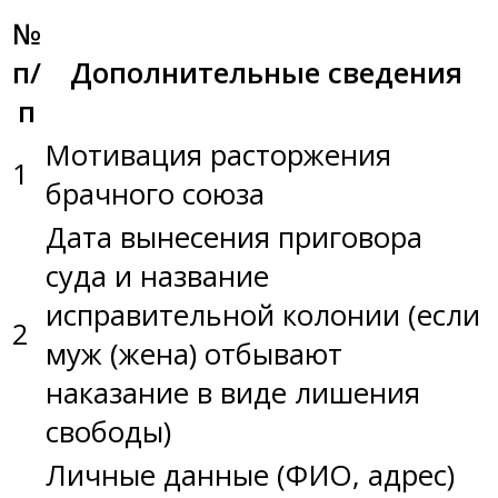
№
п/
Дополнительные сведения
п
Мотивация расторжения
1
брачного союза
Дата вынесения приговора
суда и название
исправительной колонии (если
2
муж (жена) отбывают
наказание в виде лишения
свободы)
Личные данные (ФИО, адрес)