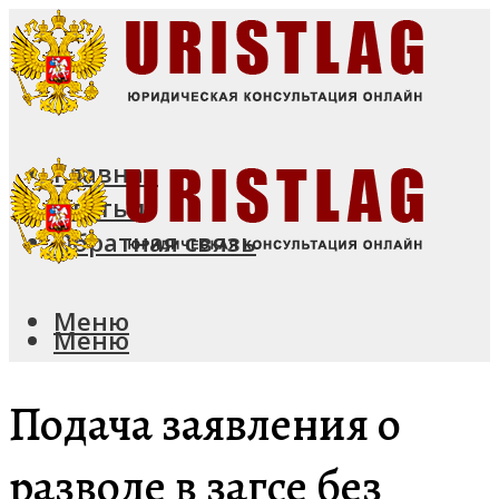
Главная
Статьи
Обратная связь
Меню
Меню
Подача заявления о
разводе в загсе без