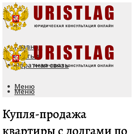
Главная
Статьи
Обратная связь
Меню
Меню
Купля-продажа
квартиры с долгами по