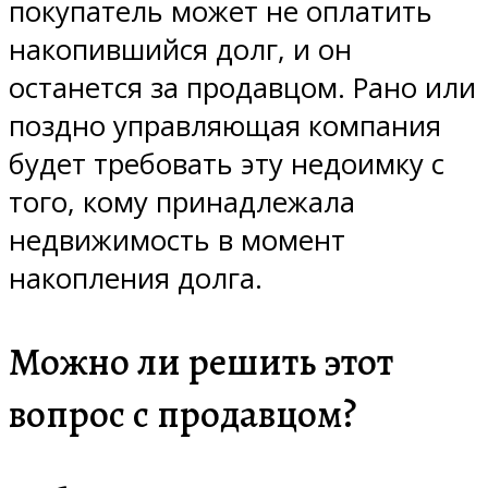
покупатель может не оплатить
накопившийся долг, и он
останется за продавцом. Рано или
поздно управляющая компания
будет требовать эту недоимку с
того, кому принадлежала
недвижимость в момент
накопления долга.
Можно ли решить этот
вопрос с продавцом?