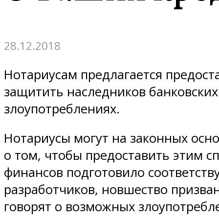
28.12.2018
Нотариусам предлагается предост
защитить наследников банковских
злоупотреблениях.
Нотариусы могут на законных осно
о том, чтобы предоставить этим 
финансов подготовило соответств
разработчиков, новшество призва
говорят о возможных злоупотребле