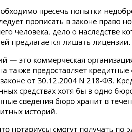
необходимо пресечь попытки недобр
следует прописать в законе право 
го человека, дело о наследстве ко
лей предлагается лишать лицензии.
ий — это коммерческая организац
а также предоставляет кредитные 
законе от 30.12.2004 N 218-ФЗ. К
ных средствах хотя бы в одно бюр
нные сведения бюро хранит в тече
дитных историй.
 что нотариусы смогут получать по