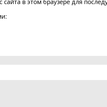
ес сайта в этом браузере для посл
ми: