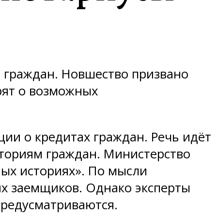
м граждан. Новшество призвано
рят о возможных
ии о кредитах граждан. Речь идёт
сториям граждан. Министерство
ых историях». По мысли
их заемщиков. Однако эксперты
предусматриваются.