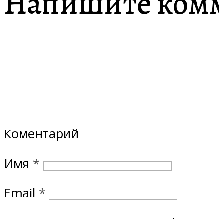
Напишите ком
Коментарий
Имя
*
Email
*