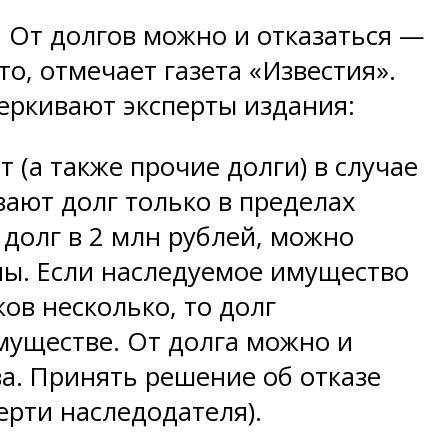
. От долгов можно и отказаться —
то, отмечает газета «Известия».
еркивают эксперты издания:
т (а также прочие долги) в случае
ают долг только в пределах
 долг в 2 млн рублей, можно
ны. Если наследуемое имущество
ов несколько, то долг
муществе. От долга можно и
ва. Принять решение об отказе
ерти наследодателя).