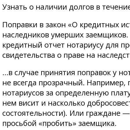
Узнать о наличии долгов в течени
Поправки в закон «О кредитных и
наследников умерших заемщиков. 
кредитный отчет нотариусу для п
свидетельства о праве на наследс
…в случае принятия поправок у н
не всегда прозрачный. Например,
нотариусов за определенную плату
нем висит и насколько добросовес
состоятельности). Или граждане —
просьбой «пробить» заемщика.