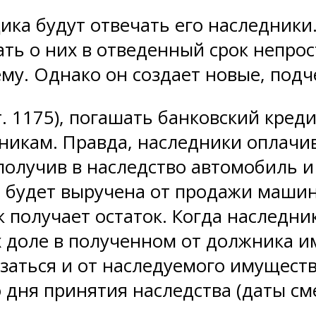
щика будут отвечать его наследники
ать о них в отведенный срок непрос
му. Однако он создает новые, подч
. 1175), погашать банковский креди
никам. Правда, наследники оплачив
получив в наследство автомобиль и
ая будет выручена от продажи маши
 получает остаток. Когда наследник
 доле в полученном от должника и
казаться и от наследуемого имущест
 дня принятия наследства (даты см