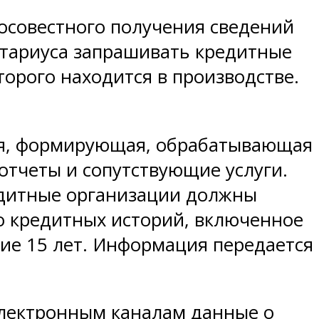
осовестного получения сведений
нотариуса запрашивать кредитные
торого находится в производстве.
ия, формирующая, обрабатывающая
отчеты и сопутствующие услуги.
редитные организации должны
о кредитных историй, включенное
ние 15 лет. Информация передается
 электронным каналам данные о