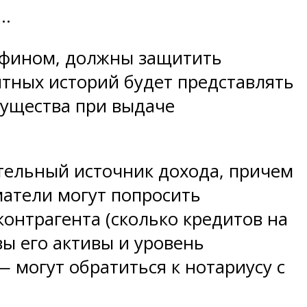
о…
нфином, должны защитить
тных историй будет представлять
мущества при выдаче
тельный источник дохода, причем
матели могут попросить
онтрагента (сколько кредитов на
ы его активы и уровень
 могут обратиться к нотариусу с