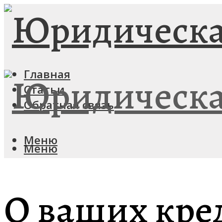
Главная
Статьи
Обратная связь
Меню
Меню
О ваших кре