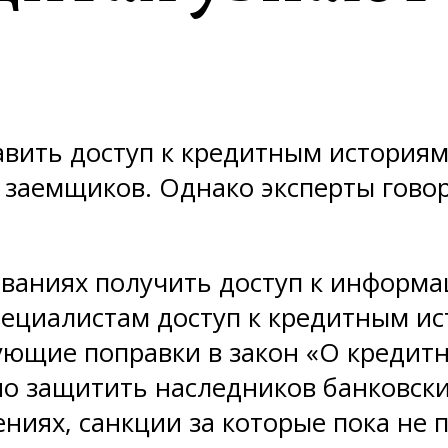
авить доступ к кредитным история
 заемщиков. Однако эксперты гово
ваниях получить доступ к информац
специалистам доступ к кредитным и
ующие поправки в закон «О кредитн
но защитить наследников банковск
ниях, санкции за которые пока не 