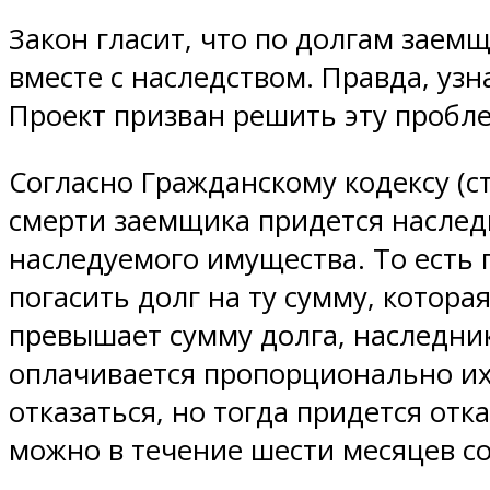
Закон гласит, что по долгам заем
вместе с наследством. Правда, узн
Проект призван решить эту пробле
Согласно Гражданскому кодексу (ст
смерти заемщика придется наслед
наследуемого имущества. То есть 
погасить долг на ту сумму, котор
превышает сумму долга, наследник
оплачивается пропорционально их
отказаться, но тогда придется от
можно в течение шести месяцев со