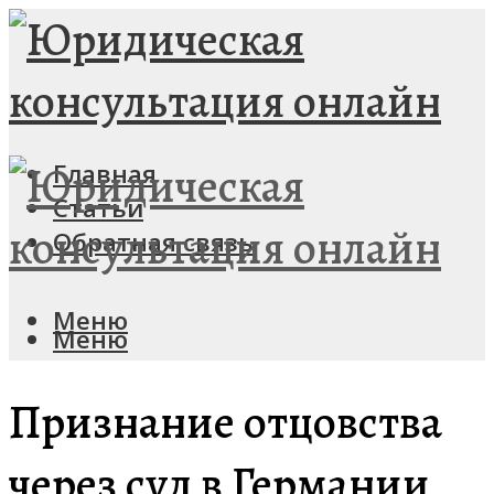
Главная
Статьи
Обратная связь
Меню
Меню
Признание отцовства
через суд в Германии