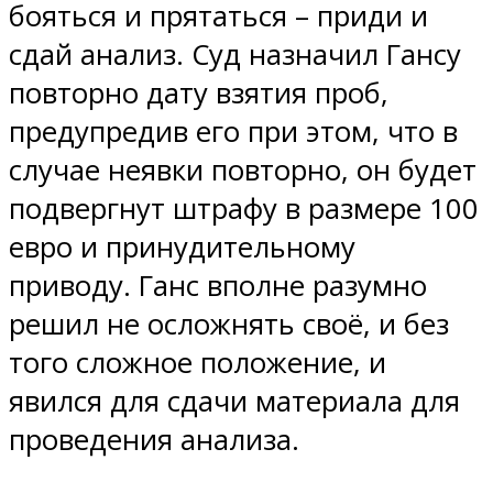
бояться и прятаться – приди и
сдай анализ. Суд назначил Гансу
повторно дату взятия проб,
предупредив его при этом, что в
случае неявки повторно, он будет
подвергнут штрафу в размере 100
евро и принудительному
приводу. Ганс вполне разумно
решил не осложнять своё, и без
того сложное положение, и
явился для сдачи материала для
проведения анализа.