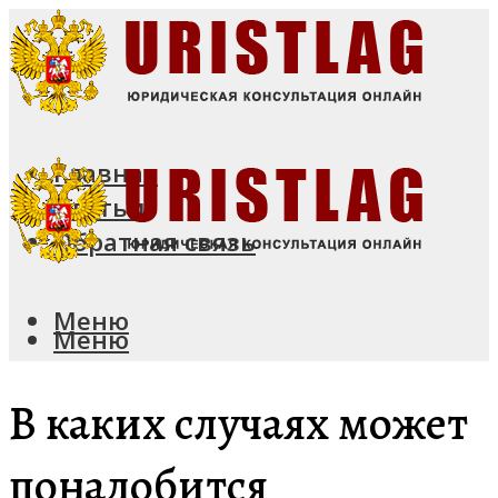
Главная
Статьи
Обратная связь
Меню
Меню
В каких случаях может
понадобится