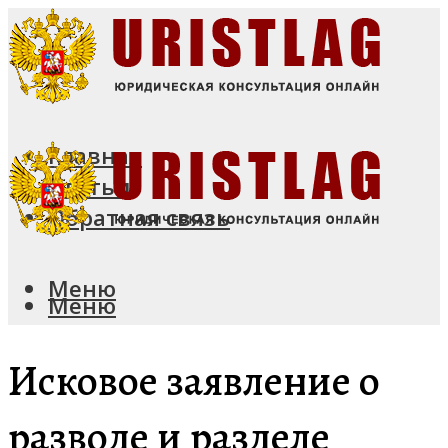
Главная
Статьи
Обратная связь
Меню
Меню
Исковое заявление о
разводе и разделе