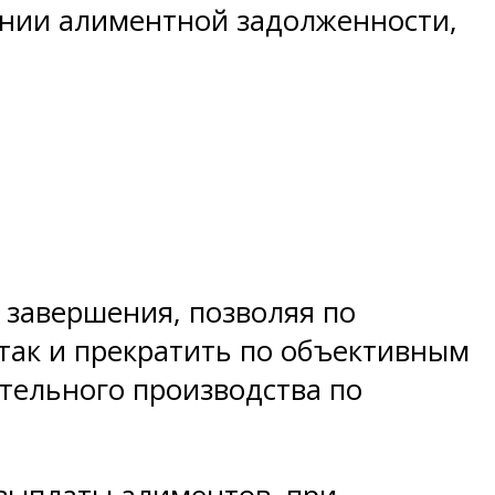
ении алиментной задолженности,
 завершения, позволяя по
 так и прекратить по объективным
тельного производства по