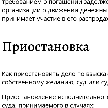
требованием о погашении задолжен
организации о движении денежных 
принимает участие в его распрод
Приостановка
Как приостановить дело по взыск
собственному желанию, суд или су
Приостановление исполнительного
суда, принимаемого в случаях: