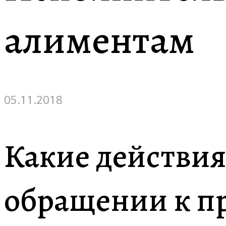
алиментам
05.11.2018
Какие действия
обращении к п