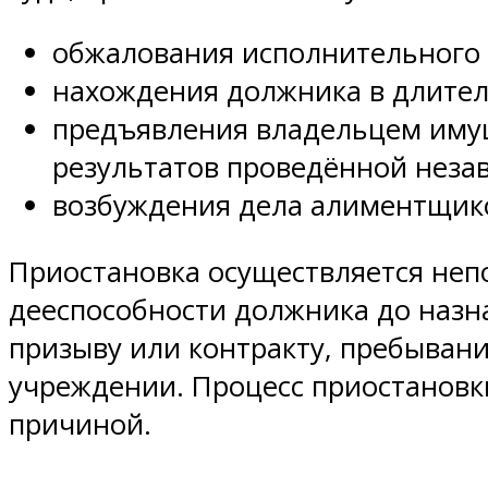
обжалования исполнительного 
нахождения должника в длител
предъявления владельцем имущ
результатов проведённой неза
возбуждения дела алиментщико
Приостановка осуществляется неп
дееспособности должника до назна
призыву или контракту, пребыван
учреждении. Процесс приостановк
причиной.