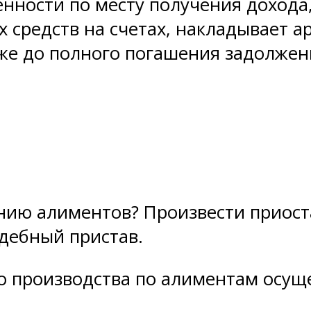
ности по месту получения дохода,
средств на счетах, накладывает а
аже до полного погашения задолжен
анию алиментов? Произвести приост
дебный пристав.
 производства по алиментам осущ