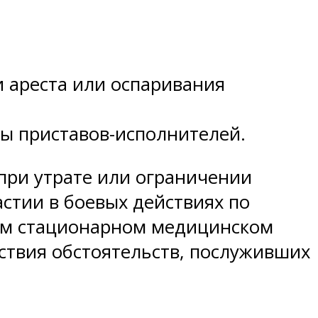
 ареста или оспаривания
ы приставов-исполнителей.
при утрате или ограничении
стии в боевых действиях по
ном стационарном медицинском
ствия обстоятельств, послуживших