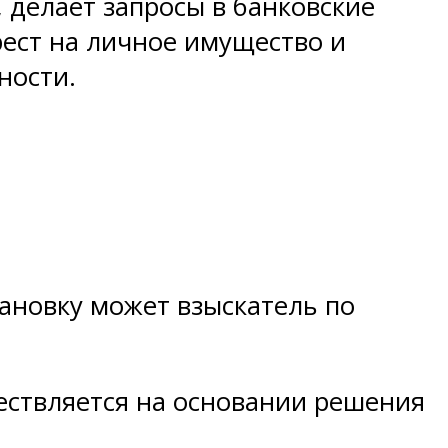
 делает запросы в банковские
рест на личное имущество и
ности.
ановку может взыскатель по
ествляется на основании решения