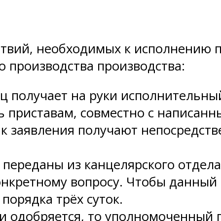
твий, необходимых к исполнению п
о производства производства:
ец получает на руки исполнительный
ть приставам, совместно с написан
 заявления получают непосредствен
 переданы из канцелярского отдела
онкретному вопросу. Чтобы данный 
порядка трёх суток.
и одобряется, то уполномоченный п