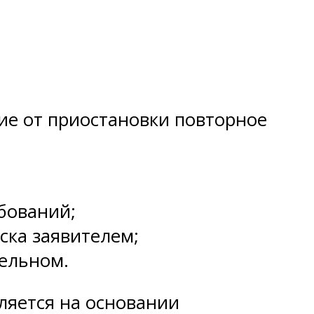
ие от приостановки повторное
бований;
ска заявителем;
тельном.
ляется на основании