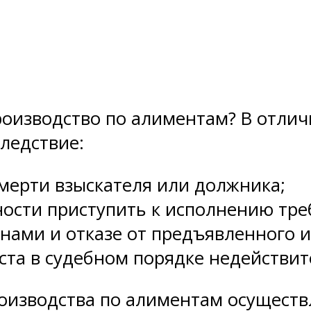
роизводство по алиментам? В отлич
ледствие:
мерти взыскателя или должника;
сти приступить к исполнению тре
ами и отказе от предъявленного и
ста в судебном порядке недействи
изводства по алиментам осуществ