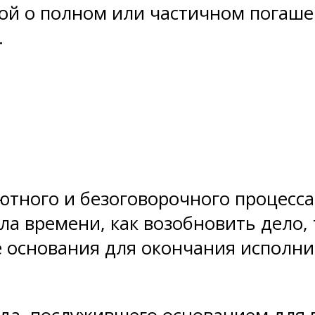
кой о полном или частичном погаш
.
тного и безоговорочного процесса
а времени, как возобновить дело,
основания для окончания исполни