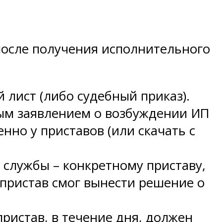
осле получения исполнительного
 лист (либо судебный приказ).
ным заявлением о возбуждении ИП
но у приставов (или скачать с
 службы – конкретному приставу,
пристав смог вынести решение о
ристав, в течение дня, должен