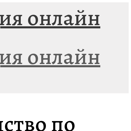
ство по