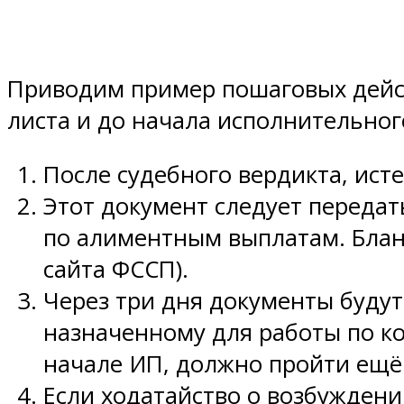
Приводим пример пошаговых дейс
листа и до начала исполнительног
После судебного вердикта, ист
Этот документ следует переда
по алиментным выплатам. Бланк
сайта ФССП).
Через три дня документы будут
назначенному для работы по к
начале ИП, должно пройти ещё 
Если ходатайство о возбуждени