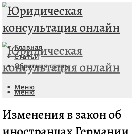
Главная
Статьи
Обратная связь
Меню
Меню
Изменения в закон об
иностранцах Германии