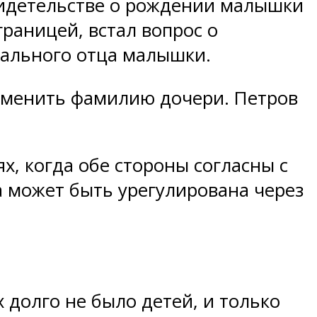
видетельстве о рождении малышки
границей, встал вопрос о
иального отца малышки.
 сменить фамилию дочери. Петров
х, когда обе стороны согласны с
а может быть урегулирована через
 долго не было детей, и только