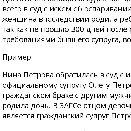
всего в суд с иском об оспариван
женщина впоследствии родила ребе
так как не прошло 300 дней после
требованиями бывшего супруга, во
Пример
Нина Петрова обратилась в суд с 
официальному супругу Олегу Петро
гражданском браке с другим мужчи
родила дочь. В ЗАГСе отцом девоч
является гражданский супруг Петр