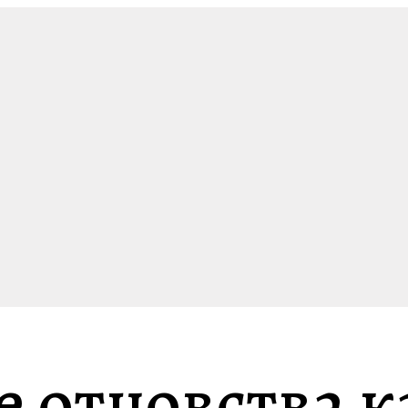
е отцовства 