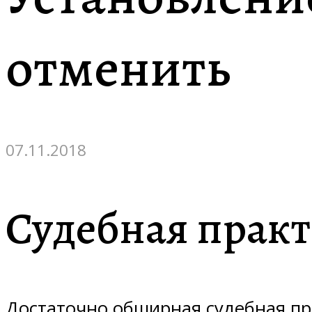
отменить
07.11.2018
Судебная прак
Достаточно обширная судебная пр