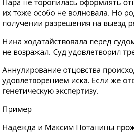
Пара не торопилась оформлять от
их тоже особо не волновала. Но ро
получении разрешения на выезд р
Нина ходатайствовала перед судо
не возражал. Суд удовлетворил т
Аннулирование отцовства происход
удовлетворением иска. Если же от
генетическую экспертизу.
Пример
Надежда и Максим Потанины прожил