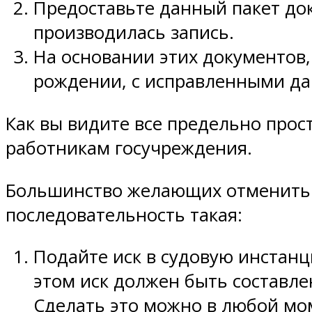
Предоставьте данный пакет док
производилась запись.
На основании этих документов,
рождении, с исправленными д
Как вы видите все предельно про
работникам госучреждения.
Большинство желающих отменить 
последовательность такая:
Подайте иск в судовую инстанц
этом иск должен быть составл
Сделать это можно в любой мом