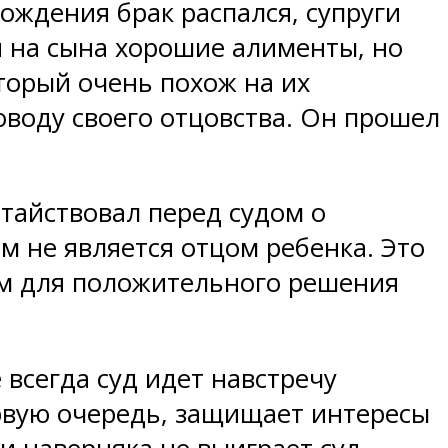
рождения брак распался, супруги
й на сына хорошие алименты, но
оторый очень похож на их
оводу своего отцовства. Он прошел
атайствовал перед судом о
м не является отцом ребенка. Это
ием для положительного решения
 всегда суд идет навстречу
ервую очередь, защищает интересы