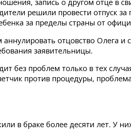
ношения, запись о другом отце в с
дители решили провести отпуск за 
ебенка за пределы страны от офиц
м аннулировать отцовство Олега и
ребования заявительницы.
ит без проблем только в тех случая
ветчик против процедуры, проблем
и в браке более десяти лет. У них