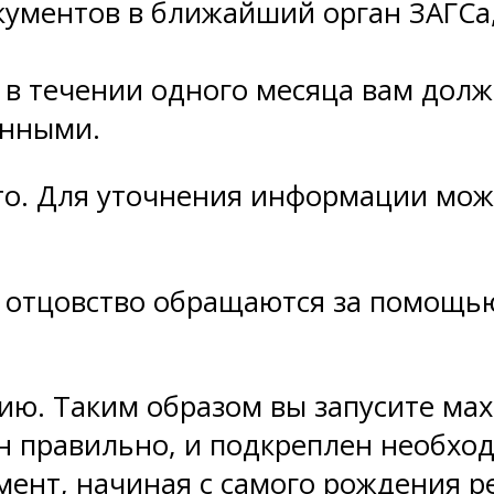
ументов в ближайший орган ЗАГСа, 
 в течении одного месяца вам дол
анными.
сто. Для уточнения информации мож
отцовство обращаются за помощью 
ию. Таким образом вы запусите мах
ен правильно, и подкреплен необхо
ент, начиная с самого рождения р