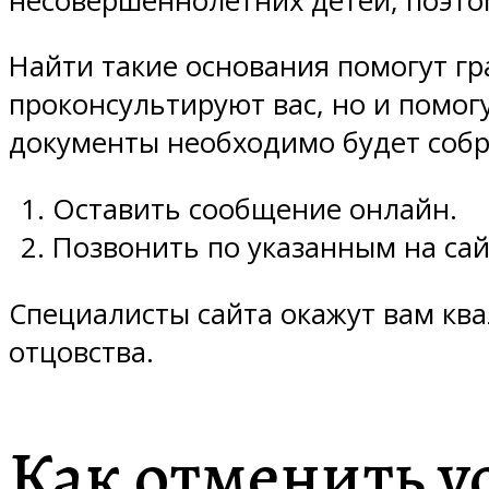
несовершеннолетних детей, поэтом
Найти такие основания помогут г
проконсультируют вас, но и помог
документы необходимо будет собра
Оставить сообщение онлайн.
Позвонить по указанным на са
Специалисты сайта окажут вам к
отцовства.
Как отменить у