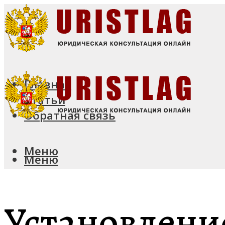
Главная
Статьи
Обратная связь
Меню
Меню
Установлени