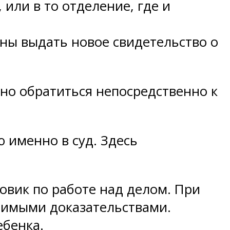
или в то отделение, где и
жны выдать новое свидетельство о
но обратиться непосредственно к
именно в суд. Здесь
овик по работе над делом. При
димыми доказательствами.
ебенка.