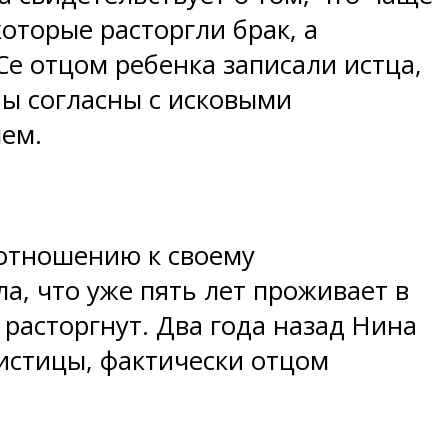
оторые расторгли брак, а
Се отцом ребенка записали истца,
ны согласны с исковыми
лем.
 отношению к своему
а, что уже пять лет проживает в
расторгнут. Два года назад Нина
 истицы, фактически отцом