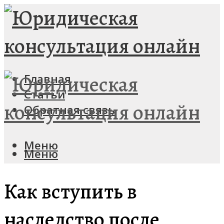
Главная
Статьи
Обратная связь
Меню
Меню
Как вступить в
наследство после