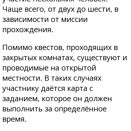
Чаще всего, от двух до шести, в
зависимости от миссии
прохождения.
Помимо квестов, проходящих в
закрытых комнатах, существуют и
проводимые на открытой
местности. В таких случаях
участнику даётся карта с
заданием, которое он должен
выполнить за определённое
время.