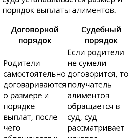
порядок выплаты алиментов.
Договорной
Судебный
порядок
порядок
Если родители
Родители
не сумели
самостоятельно
договорится, то
договариваются
получатель
о размере и
алиментов
порядке
обращается в
выплат, после
суд, суд
чего
рассматривает