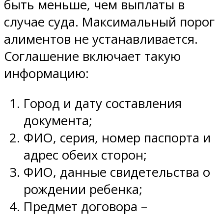
быть меньше, чем выплаты в
случае суда. Максимальный порог
алиментов не устанавливается.
Соглашение включает такую
информацию:
Город и дату составления
документа;
ФИО, серия, номер паспорта и
адрес обеих сторон;
ФИО, данные свидетельства о
рождении ребенка;
Предмет договора –