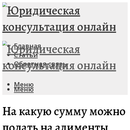
Главная
Статьи
Обратная связь
Меню
Меню
На какую сумму можно
подать на алименты