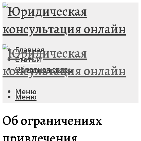
Главная
Статьи
Обратная связь
Меню
Меню
Об ограничениях
привлечения