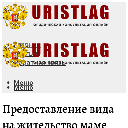
Главная
Статьи
Обратная связь
Меню
Меню
Предоставление вида
на жительство маме