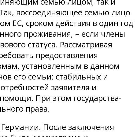
единяющим семью лицом, так и
 Так, воссоединяющее семью лицо
м ЕС, сроком действия в один год
нного проживания, – если члены
вового статуса. Рассматривая
требовать предоставления
ормам, установленным в данном
нов его семьи; стабильных и
отребностей заявителя и
 помощи. При этом государства-
ьного права.
 Германии. После заключения