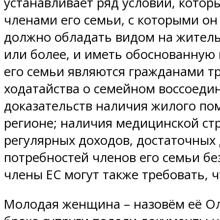
устанавливает ряд условий, кото
членами его семьи, с которыми о
должно обладать видом на житель
или более, и иметь обоснованную 
его семьи являются гражданами тр
ходатайства о семейном воссоедин
доказательств наличия жилого по
регионе; наличия медицинской стр
регулярных доходов, достаточных
потребностей членов его семьи бе
члены ЕС могут также требовать,
Молодая женщина – назовём её Ол