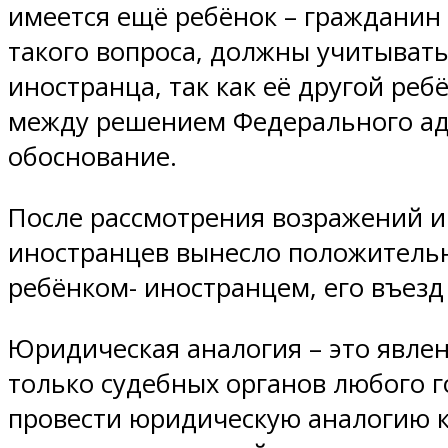
имеется ещё ребёнок – гражданин
такого вопроса, должны учитывать
иностранца, так как её другой ре
между решением Федерального адм
обоснование.
После рассмотрения возражений и
иностранцев вынесло положительн
ребёнком- иностранцем, его въезд
Юридическая аналогия – это явле
только судебных органов любого го
провести юридическую аналогию к