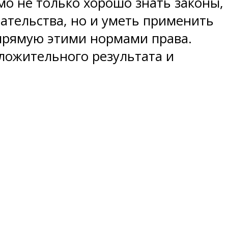
о не только хорошо знать законы,
ательства, но и уметь применить
апрямую этими нормами права.
оложительного результата и