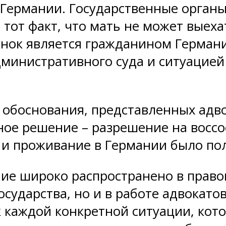
 Германии. Государственные органы
 тот факт, что мать не может выеха
бёнок является гражданином Герман
инистративного суда и ситуацией 
 обоснования, представленных адв
ое решение – разрешение на воссо
 и проживание в Германии было по
ние широко распространено в прав
сударства, но и в работе адвокато
 каждой конкретной ситуации, кот