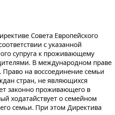
ирективе Совета Европейского
 соответствии с указанной
ного супруга к проживающему
дителями. В международном праве
. Право на воссоединение семьи
ждан стран, не являющихся
ет законно проживающего в
орый ходатайствует о семейном
его семьи. При этом Директива