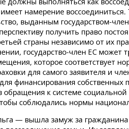
рые должны выполняться как воссо
н имеет намерение воссоединиться.
ство, выданным государством-члено
перспективу получить право постоя
етьей страны независимо от их пра
ении, государство-член ЕС может 
мещения, которое соответствует н
аховки для самого заявителя и чле
 для финансирования собственных п
з обращения к системе социальной
 чтобы соблюдались нормы национал
ьга — вышла замуж за гражданина