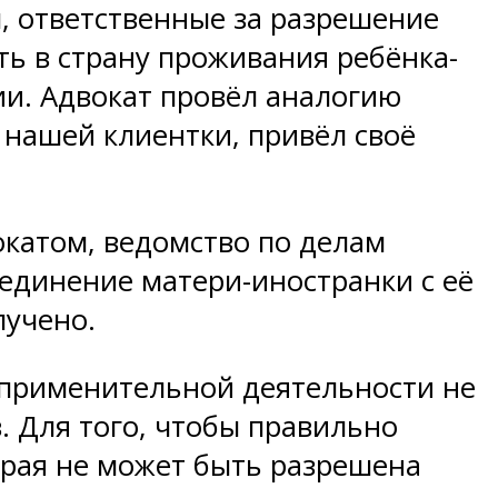
, ответственные за разрешение
ть в страну проживания ребёнка-
ии. Адвокат провёл аналогию
нашей клиентки, привёл своё
окатом, ведомство по делам
единение матери-иностранки с её
лучено.
оприменительной деятельности не
в. Для того, чтобы правильно
орая не может быть разрешена