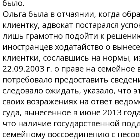
было.
Ольга была в отчаянии, когда об
клиентку, адвокат постарался успо
лишь грамотно подойти к решению
иностранцев ходатайство о вынес
клиентки, сославшись на нормы, и
22.09.2003 г. о праве на семейное
потребовало предоставить сведени
следовало ожидать, указало, что 
своих возражениях на ответ ведо
суда, вынесенное в июне 2013 го
что наличие государственной под
семейному воссоединению с несов