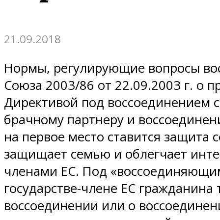
21.09.2018
Нормы, регулирующие вопросы вос
Союза 2003/86 от 22.09.2003 г. о 
Директивой под воссоединением с
брачному партнеру и воссоединен
на первое место ставится защита 
защищает семью и облегчает инте
членами ЕС. Под «воссоединяющи
государстве-члене ЕС гражданина 
воссоединении или о воссоединен