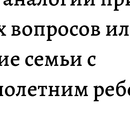
 вопросов и
ие семьи с
олетним реб