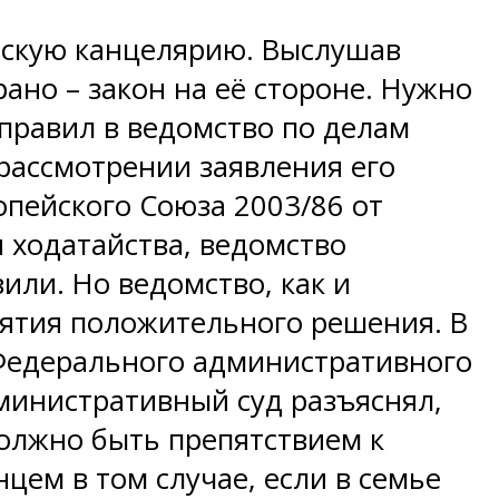
тскую канцелярию. Выслушав
рано – закон на её стороне. Нужно
правил в ведомство по делам
рассмотрении заявления его
опейского Союза 2003/86 от
я ходатайства, ведомство
или. Но ведомство, как и
нятия положительного решения. В
 Федерального административного
министративный суд разъяснял,
олжно быть препятствием к
ем в том случае, если в семье