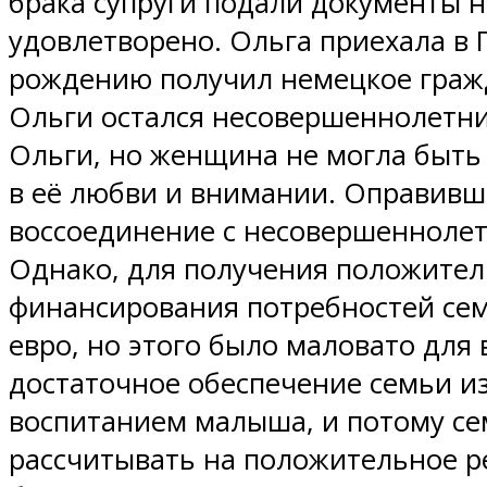
брака супруги подали документы н
удовлетворено. Ольга приехала в 
рождению получил немецкое гражда
Ольги остался несовершеннолетни
Ольги, но женщина не могла быть 
в её любви и внимании. Оправивш
воссоединение с несовершеннолет
Однако, для получения положител
финансирования потребностей сем
евро, но этого было маловато дл
достаточное обеспечение семьи из
воспитанием малыша, и потому сем
рассчитывать на положительное р