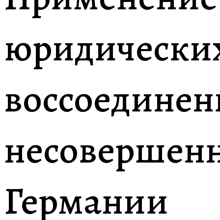
юридических
воссоединен
несовершенн
Германии