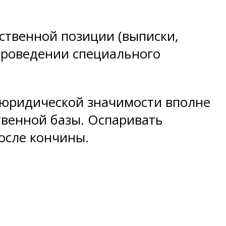
бственной позиции (выписки,
 проведении специального
 юридической значимости вполне
твенной базы. Оспаривать
осле кончины.