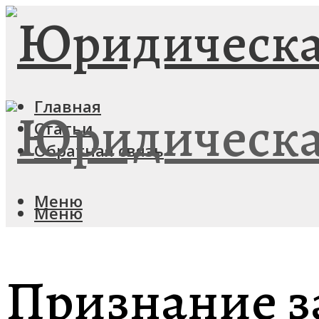
Главная
Статьи
Обратная связь
Меню
Меню
Признание 