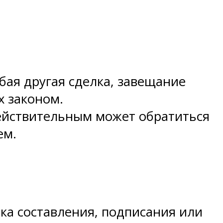
бая другая сделка, завещание
х законом.
едействительным может обратиться
ем.
ка составления, подписания или