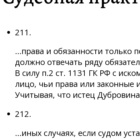
211.
…права и обязанности только п
должно отвечать ряду обязате
В силу п.2 ст. 1131 ГК РФ с и
лицо, чьи права или законные
Учитывая, что истец Дубровина 
212.
…иных случаях, если судом уст