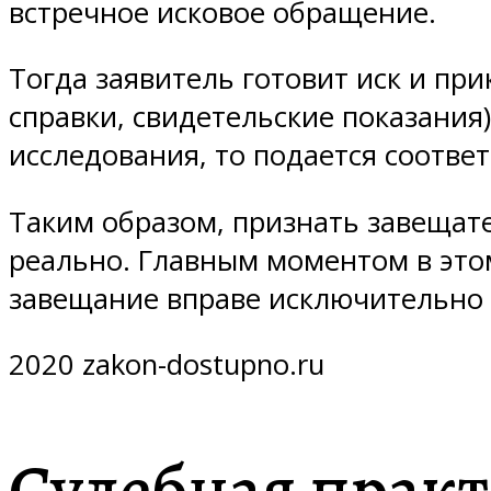
встречное исковое обращение.
Тогда заявитель готовит иск и пр
справки, свидетельские показания
исследования, то подается соотве
Таким образом, признать завеща
реально. Главным моментом в это
завещание вправе исключительно 
2020 zakon-dostupno.ru
Судебная прак