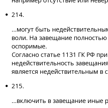
например отсутствие или неве
214.
…могут быть недействительным
воли. На завещание полностью
оспоримые.
Согласно статье 1131 ГК РФ пр
недействительность завещания
является недействительным в с
215.
…включить в завещание иные р