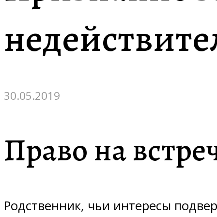
недействит
30.05.2019
Право на встре
Родственник, чьи интересы подве