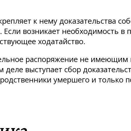
икрепляет к нему доказательства со
). Если возникает необходимость в
тствующее ходатайство.
тельное распоряжение не имеющим
м деле выступает сбор доказательс
родственники умершего и только п
тика