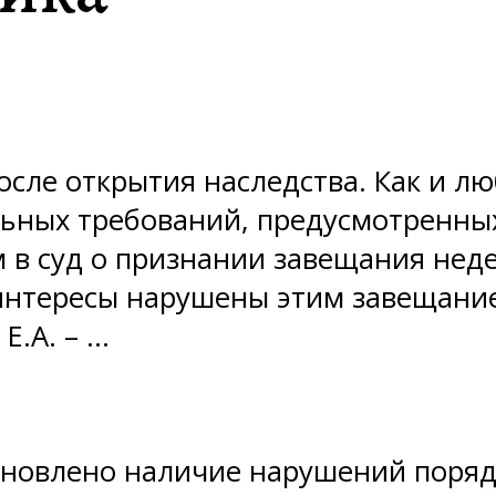
осле открытия наследства. Как и лю
льных требований, предусмотренны
ском в суд о признании завещания н
 интересы нарушены этим завещани
Е.А. – …
ановлено наличие нарушений поряд