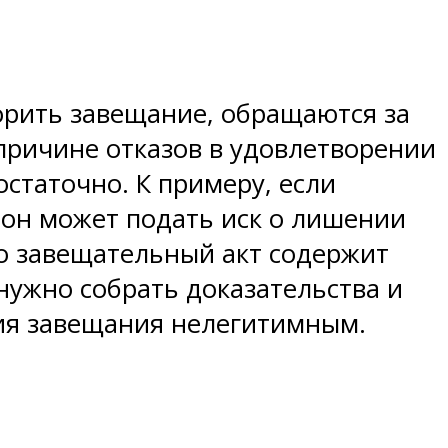
порить завещание, обращаются за
причине отказов в удовлетворении
статочно. К примеру, если
он может подать иск о лишении
то завещательный акт содержит
нужно собрать доказательства и
ния завещания нелегитимным.