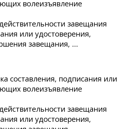
жающих волеизъявление
недействительности завещания
ания или удостоверения,
ершения завещания, …
ка составления, подписания или
жающих волеизъявление
недействительности завещания
ания или удостоверения,