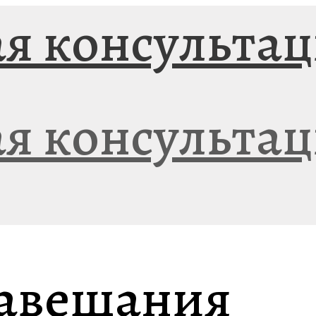
завещания