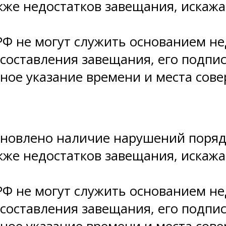
акже недостатков завещания, иска
К РФ не могут служить основанием 
составления завещания, его подпис
рное указание времени и места сов
ановлено наличие нарушений поряд
акже недостатков завещания, иска
К РФ не могут служить основанием 
составления завещания, его подпис