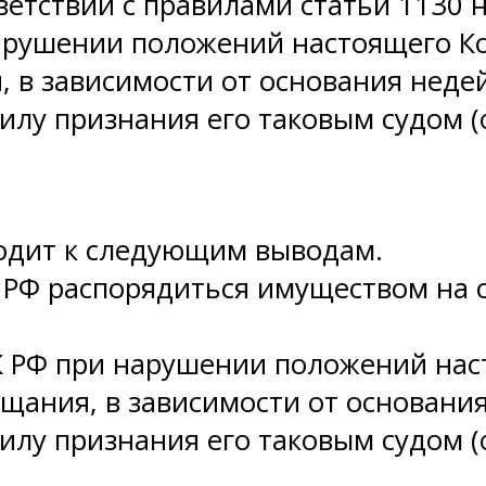
етствии с правилами статьи 1130 н
 нарушении положений настоящего К
, в зависимости от основания неде
илу признания его таковым судом 
одит к следующим выводам.
К РФ распорядиться имуществом на 
К РФ при нарушении положений нас
ещания, в зависимости от основани
илу признания его таковым судом 