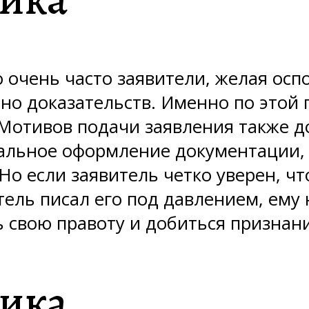
о очень часто заявители, желая ос
но доказательств. Именно по этой 
Мотивов подачи заявления также до
альное оформление документации, 
о если заявитель четко уверен, ч
ель писал его под давлением, ему 
ть свою правоту и добиться призна
тика