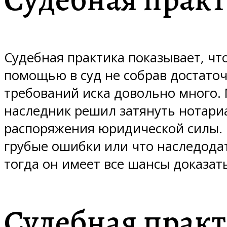
Судебная практика показывает, чт
помощью в суд не собрав достаточ
требований иска довольно много. 
наследник решил затянуть нотари
распоряжения юридической силы. Н
грубые ошибки или что наследодат
тогда он имеет все шансы доказа
Судебная прак