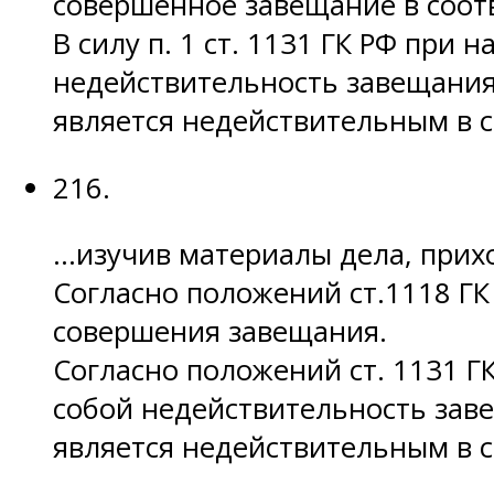
совершенное завещание в соотв
В силу п. 1 ст. 1131 ГК РФ при
недействительность завещания
является недействительным в с
216.
…изучив материалы дела, прих
Согласно положений ст.1118 Г
совершения завещания.
Согласно положений ст. 1131 Г
собой недействительность зав
является недействительным в с