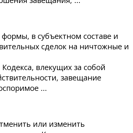
ершения завещания, …
формы, в субъектном составе и
твительных сделок на ничтожные и
Кодекса, влекущих за собой
йствительности, завещание
(оспоримое …
отменить или изменить