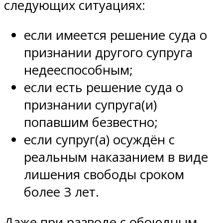
следующих ситуациях:
если имеется решение суда о
признании другого супруга
недееспособным;
если есть решение суда о
признании супруга(и)
попавшим безвестно;
если супруг(а) осуждён с
реальным наказанием в виде
лишения свободы сроком
более 3 лет.
Даже при разводе с обоюдным