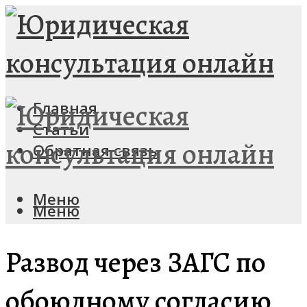
Главная
Статьи
Обратная связь
Меню
Меню
Развод через ЗАГС по
обоюдному согласию