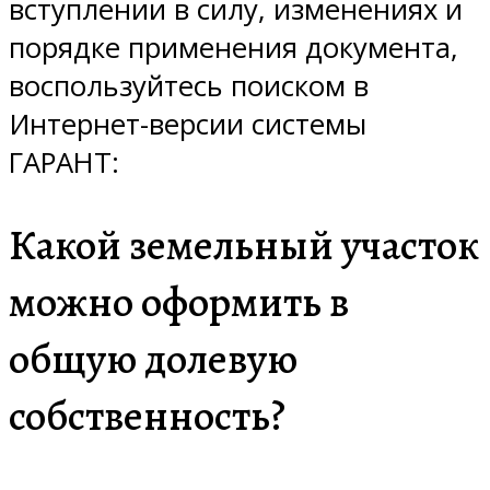
вступлении в силу, изменениях и
порядке применения документа,
воспользуйтесь поиском в
Интернет-версии системы
ГАРАНТ:
Какой земельный участок
можно оформить в
общую долевую
собственность?