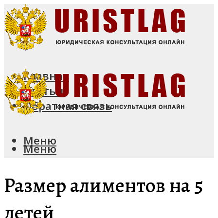
Главная
Статьи
Обратная связь
Меню
Меню
Размер алиментов на 5
детей