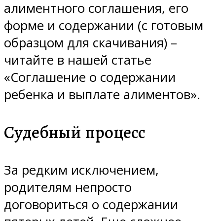
алиментного соглашения, его
форме и содержании (с готовым
образцом для скачивания) –
читайте в нашей статье
«Соглашение о содержании
ребенка и выплате алиментов».
Судебный процесс
За редким исключением,
родителям непросто
договориться о содержании