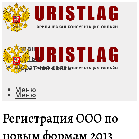
Главная
Статьи
Обратная связь
Меню
Меню
Регистрация ООО по
новым формам 2013