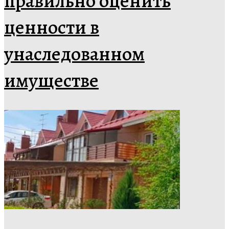
правильно оценить
ценности в
унаследованном
имуществе