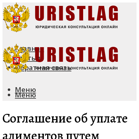
Главная
Статьи
Обратная связь
Меню
Меню
Соглашение об уплате
алиментов путем