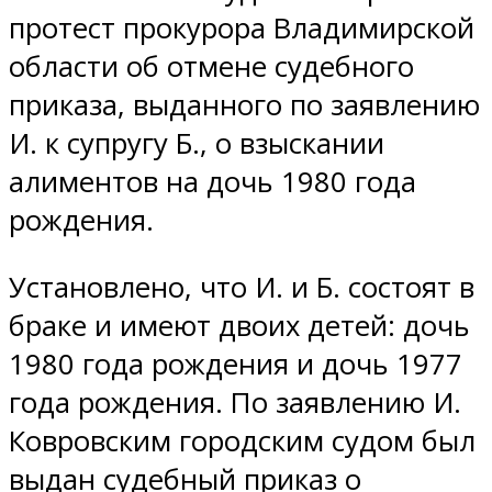
протест прокурора Владимирской
области об отмене судебного
приказа, выданного по заявлению
И. к супругу Б., о взыскании
алиментов на дочь 1980 года
рождения.
Установлено, что И. и Б. состоят в
браке и имеют двоих детей: дочь
1980 года рождения и дочь 1977
года рождения. По заявлению И.
Ковровским городским судом был
выдан судебный приказ о