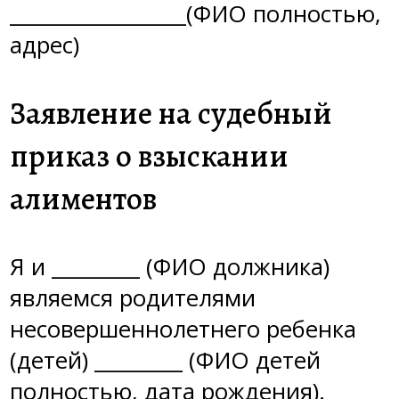
__________________(ФИО полностью,
адрес)
Заявление на судебный
приказ о взыскании
алиментов
Я и _________ (ФИО должника)
являемся родителями
несовершеннолетнего ребенка
(детей) _________ (ФИО детей
полностью, дата рождения).