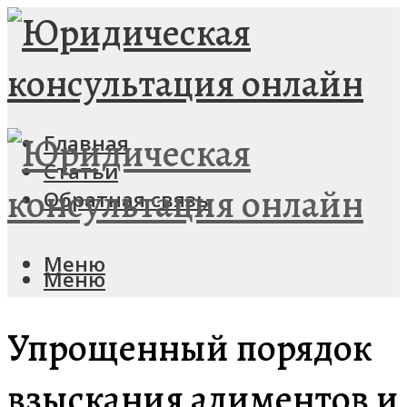
Главная
Статьи
Обратная связь
Меню
Меню
Упрощенный порядок
взыскания алиментов и