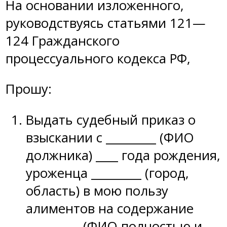
На основании изложенного,
руководствуясь статьями 121—
124 Гражданского
процессуального кодекса РФ,
Прошу:
Выдать судебный приказ о
взыскании с _________ (ФИО
должника) ____ года рождения,
уроженца _________ (город,
область) в мою пользу
алиментов на содержание
_________ (ФИО полностью и