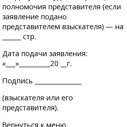
полномочия представителя (если
заявление подано
представителем взыскателя) — на
______ стр.
Дата подачи заявления:
«___»__________20 __г.
Подпись _______________
(взыскателя или его
представителя).
Вернуться к меню