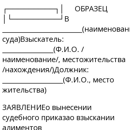
┌─────────┐│ ОБРАЗЕЦ
│└─────────┘В
_________________________(наименова
суда)Взыскатель:
________________(Ф.И.О. /
наименование/, местожительства
/нахождения/)Должник:
___________________(Ф.И.О., место
жительства)
ЗАЯВЛЕНИЕо вынесении
судебного приказао взыскании
алиментов