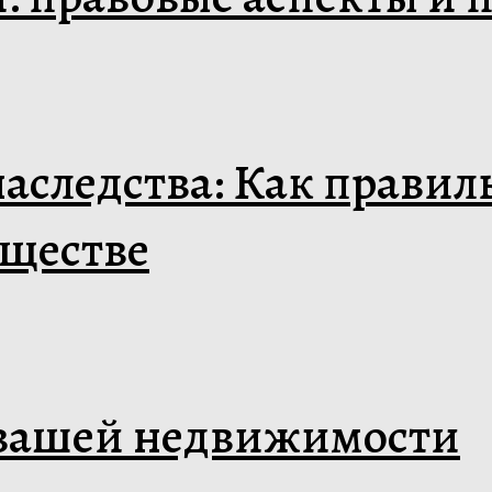
аследства: Как правил
уществе
 вашей недвижимости