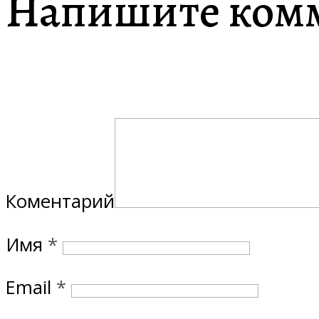
Напишите ком
Коментарий
Имя
*
Email
*