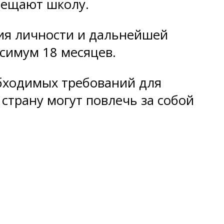
сещают школу.
ния личности и дальнейшей
симум 18 месяцев.
обходимых требований для
страну могут повлечь за собой