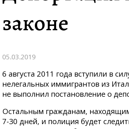
законе
05.03.2019
6 августа 2011 года вступили в с
нелегальных иммигрантов из Итали
не выполнил постановление о деп
Остальным гражданам, находящимс
7-30 дней, и полиция будет следи