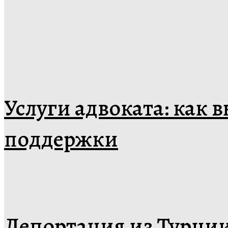
Услуги адвоката: как 
поддержки
Депортация из Турции