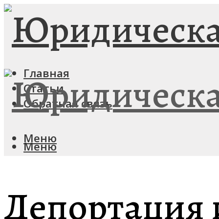
Главная
Статьи
Обратная связь
Меню
Меню
Депортация 