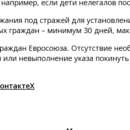
 например, если дети нелегалов по
ержания под стражей для установле
ых граждан – минимум 30 дней, мак
 граждан Евросоюза. Отсутствие не
или невыполнение указа покинуть 
онтакте
X