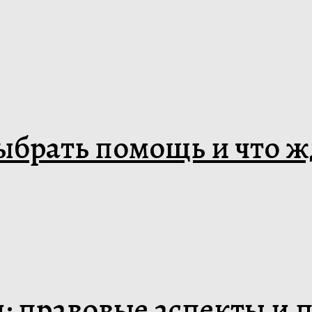
выбрать помощь и что 
: правовые аспекты и 