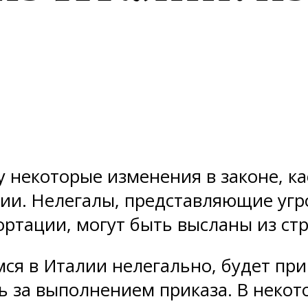
илу некоторые изменения в законе,
и. Нелегалы, представляющие угроз
ортации, могут быть высланы из ст
я в Италии нелегально, будет прик
ть за выполнением приказа. В неко