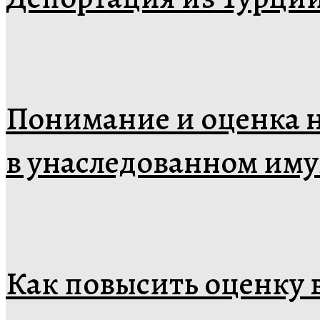
Понимание и оценка н
в унаследованном им
Как повысить оценку