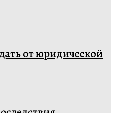
ждать от юридической
последствия