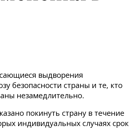
 касающиеся выдворения
у безопасности страны и те, кто
раны незамедлительно.
азано покинуть страну в течение
торых индивидуальных случаях срок