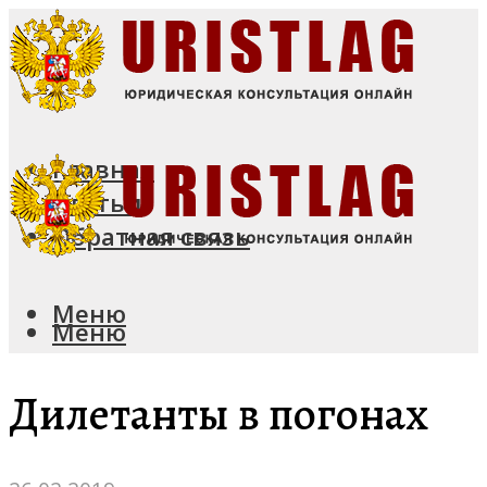
Главная
Статьи
Обратная связь
Меню
Меню
Дилетанты в погонах