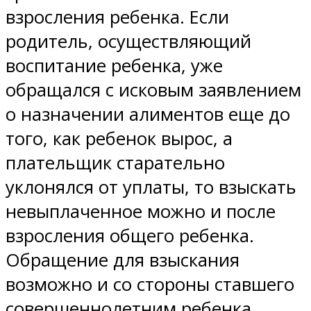
взросления ребенка. Если
родитель, осуществляющий
воспитание ребенка, уже
обращался с исковым заявлением
о назначении алиментов еще до
того, как ребенок вырос, а
плательщик старательно
уклонялся от уплаты, то взыскать
невыплаченное можно и после
взросления общего ребенка.
Обращение для взыскания
возможно и со стороны ставшего
совершеннолетним ребенка.