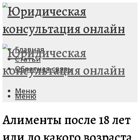
Главная
Статьи
Обратная связь
Меню
Меню
Алименты после 18 лет
или до какого возраста