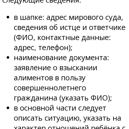
в шапке: адрес мирового суда,
сведения об истце и ответчике
(ФИО, контактные данные:
адрес, телефон);
наименование документа:
заявление о взыскании
алиментов в пользу
совершеннолетнего
гражданина (указать ФИО);
в основной части следует
описать ситуацию, указать на
характер отношений ребёнка с