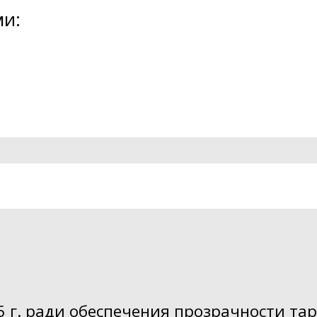
ми:
 г. ради обеспечения прозрачности та