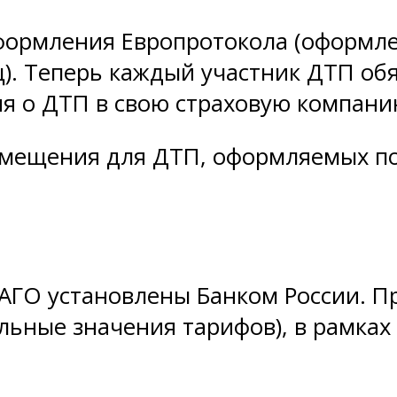
формления Европротокола (оформле
. Теперь каждый участник ДТП обя
я о ДТП в свою страховую компани
мещения для ДТП, оформляемых по 
ГО установлены Банком России. П
ьные значения тарифов), в рамках