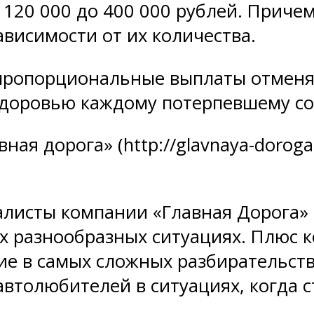
120 000 до 400 000 рублей. Приче
висимости от их количества.
 пропорциональные выплаты отмен
доровью каждому потерпевшему со 
ая дорога» (http://glavnaya-doroga
исты компании «Главная Дорога» 
х разнообразных ситуациях. Плюс к
е в самых сложных разбирательст
толюбителей в ситуациях, когда с