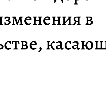
изменения в
ьстве, касаю