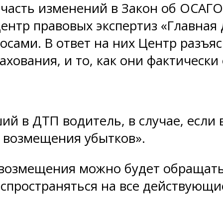
я часть изменений в Закон об ОСАГ
 Центр правовых экспертиз «Главна
росами. В ответ на них Центр разъ
ахования, и то, как они фактически
ий в ДТП водитель, в случае, если 
о возмещения убытков».
о возмещения можно будет обращать
аспространяться на все действующ