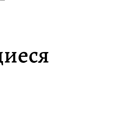
щиеся