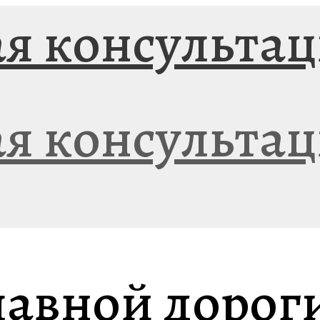
лавной дорог