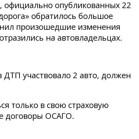
О, официально опубликованных 22
я дорога» обратилось большое
яснил произошедшие изменения
 отразились на автовладельцах.
в ДТП участвовало 2 авто, должен
ся только в свою страховую
ие договоры ОСАГО.