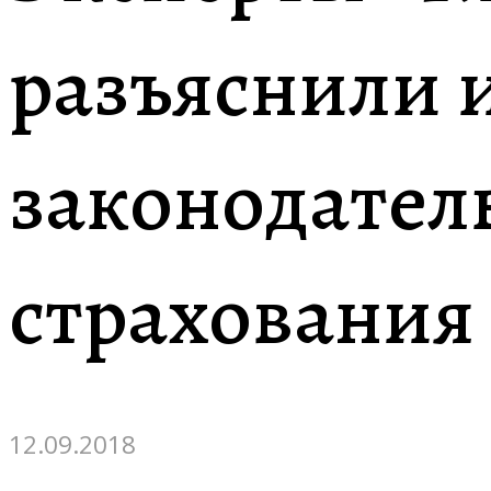
разъяснили 
законодател
страхования
12.09.2018