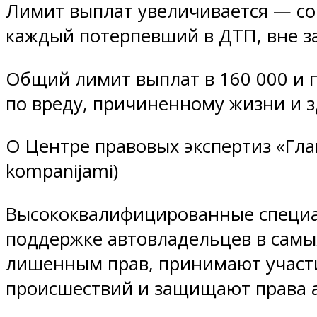
Лимит выплат увеличивается — со 
каждый потерпевший в ДТП, вне за
Общий лимит выплат в 160 000 и
по вреду, причиненному жизни и з
О Центре правовых экспертиз «Главн
kompanijami)
Высококвалифицированные специал
поддержке автовладельцев в самы
лишенным прав, принимают участи
происшествий и защищают права ав