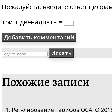
Пожалуйста, введите ответ цифра
три + двенадцать =
Искать
Похожие записи
Регулирование тарифов ОСАГО 2015