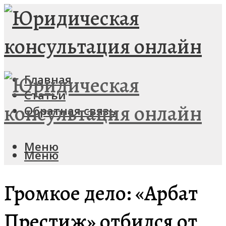
Главная
Статьи
Обратная связь
Меню
Меню
Громкое дело: «Арбат
Престиж» отбился от