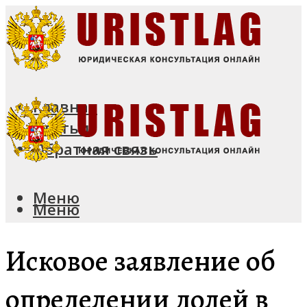
Главная
Статьи
Обратная связь
Меню
Меню
Исковое заявление об
определении долей в