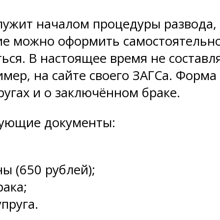
ужит началом процедуры развода, я
ние можно оформить самостоятельно
ться. В настоящее время не состав
мер, на сайте своего ЗАГСа. Форма
ругах и о заключённом браке.
дующие документы:
ы (650 рублей);
рака;
пруга.