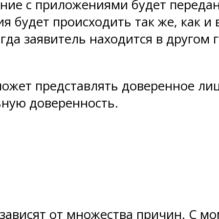
ение с приложениями будет передан
я будет происходить так же, как и в
огда заявитель находится в другом 
может представлять доверенное лиц
ьную доверенность.
зависят от множества причин. С мо