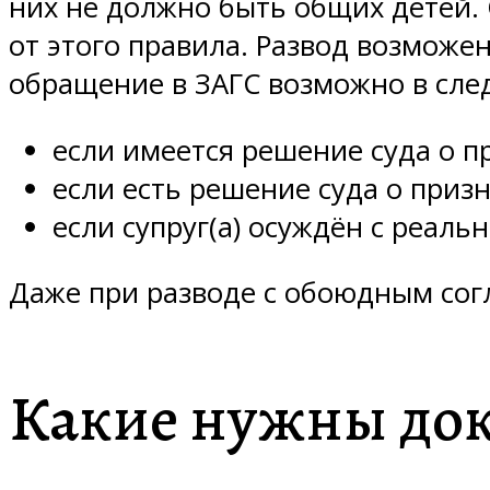
них не должно быть общих детей. 
от этого правила. Развод возможен 
обращение в ЗАГС возможно в сле
если имеется решение суда о п
если есть решение суда о приз
если супруг(а) осуждён с реал
Даже при разводе с обоюдным сог
Какие нужны до