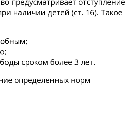
тво предусматривает отступление
ри наличии детей (ст. 16). Такое
собным;
о;
боды сроком более 3 лет.
ение определенных норм