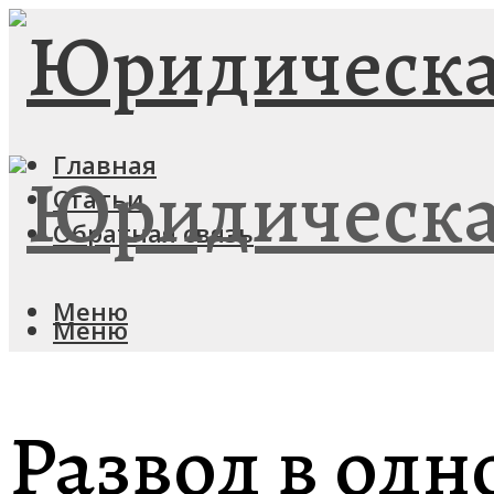
Главная
Статьи
Обратная связь
Меню
Меню
Развод в од