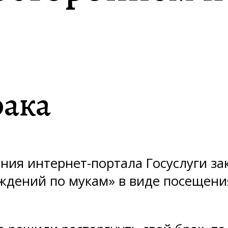
рака
ия интернет-портала Госуслуги зак
ждений по мукам» в виде посещени