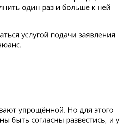
лнить один раз и больше к ней
ваться услугой подачи заявления
нюанс.
ывают упрощённой. Но для этого
ы быть согласны развестись, и у