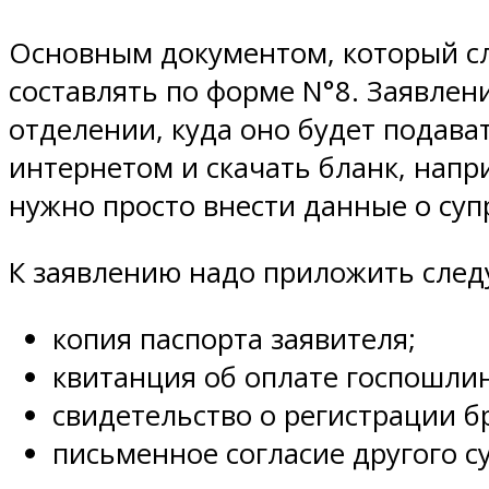
Основным документом, который сл
составлять по форме N°8. Заявле
отделении, куда оно будет подава
интернетом и скачать бланк, напри
нужно просто внести данные о суп
К заявлению надо приложить сле
копия паспорта заявителя;
квитанция об оплате госпошлин
свидетельство о регистрации б
письменное согласие другого су