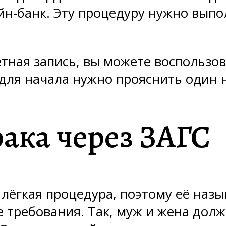
йн-банк. Эту процедуру нужно выпо
четная запись, вы можете воспользо
 для начала нужно прояснить один 
ака через ЗАГС
 лёгкая процедура, поэтому её наз
ребования. Так, муж и жена должн