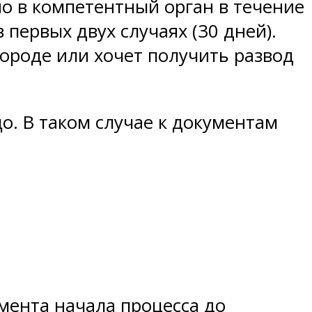
о в компетентный орган в течение
 первых двух случаях (30 дней).
городе или хочет получить развод
о. В таком случае к документам
мента начала процесса до