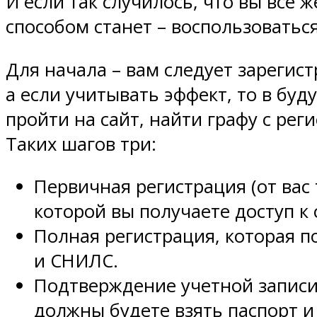
И если так случилось, что вы все
способом станет – воспользоватьс
Для начала – вам следует зарегис
а если учитывать эффект, то в буду
пройти на сайт, найти графу с рег
Таких шагов три:
Первичная регистрация (от вас
которой вы получаете доступ к
Полная регистрация
,
которая п
и СНИЛС.
Подтверждение учетной записи:
должны будете взять паспорт и