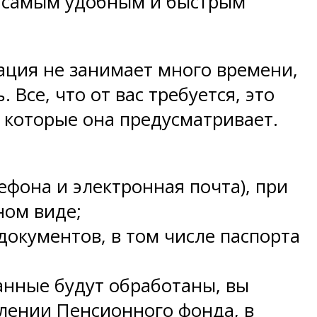
то самым удобным и быстрым
рация не занимает много времени,
 Все, что от вас требуется, это
, которые она предусматривает.
ефона и электронная почта), при
ном виде;
документов, в том числе паспорта
анные будут обработаны, вы
елении Пенсионного фонда, в