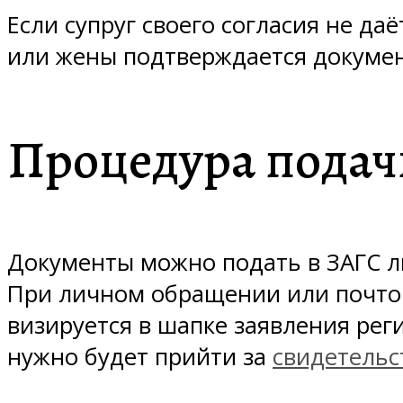
Если супруг своего согласия не да
или жены подтверждается докуме
Процедура подач
Документы можно подать в ЗАГС ли
При личном обращении или почтов
визируется в шапке заявления рег
нужно будет прийти за
свидетельс