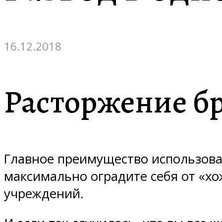
16.12.2018
Расторжение б
Главное преимущество использован
максимально оградите себя от «хо
учреждений.