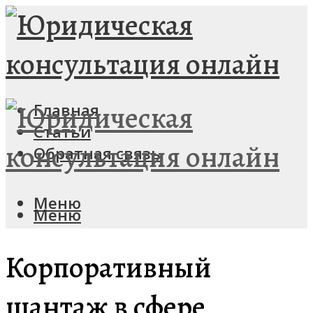
Главная
Статьи
Обратная связь
Меню
Меню
Корпоративный
шантаж в сфере