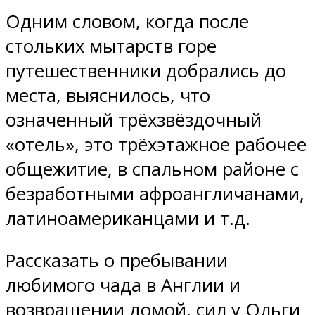
Одним словом, когда после
стольких мытарств горе
путешественники добрались до
места, выяснилось, что
означенный трёхзвёздочный
«отель», это трёхэтажное рабочее
общежитие, в спальном районе с
безработными афроангличанами,
латиноамериканцами и т.д.
Рассказать о пребывании
любимого чада в Англии и
возвращении домой, сил у Ольги