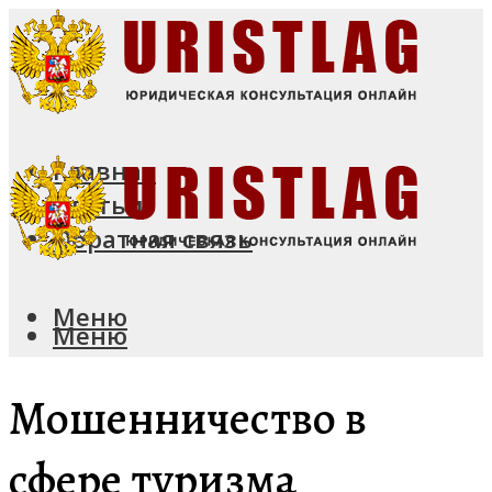
Главная
Статьи
Обратная связь
Меню
Меню
Мошенничество в
сфере туризма