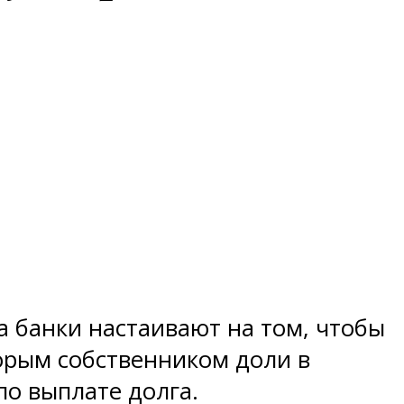
 банки настаивают на том, чтобы
орым собственником доли в
по выплате долга.