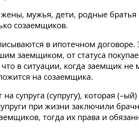
ены, мужья, дети, родные братья 
лько созаемщиков.
исываются в ипотечном договоре. Э
шим заемщиком, от статуса покупае
 что в ситуации, когда заемщик не
 ложится на созаемщика.
на супруга (супругу), которая (–ый
упруги при жизни заключили брачн
аемщиков, тогда их права и обяза