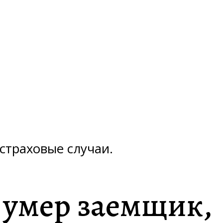
страховые случаи.
и умер заемщик,