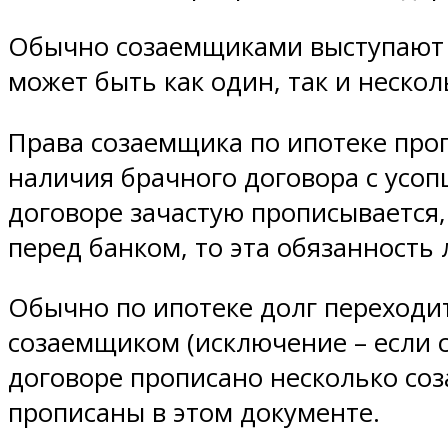
Обычно созаемщиками выступают ж
может быть как один, так и неско
Права созаемщика по ипотеке проп
наличия брачного договора с усоп
договоре зачастую прописывается,
перед банком, то эта обязанность
Обычно по ипотеке долг переходит 
созаемщиком (исключение – если с
договоре прописано несколько соз
прописаны в этом документе.