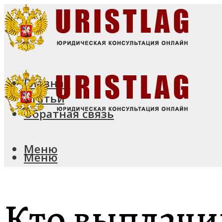
Главная
Статьи
Обратная связь
Меню
Меню
Кто выплачив