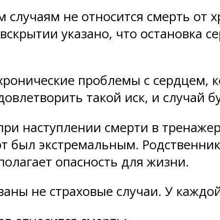
м случаям не относится смерть от 
о вскрытии указано, что остановка 
 хронические проблемы с сердцем, 
овлетворить такой иск, и случай бу
при наступлении смерти в тренажер
орт был экстремальным. Родственн
дполагает опасность для жизни.
азаны не страховые случаи. У каждо