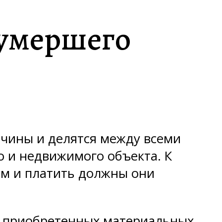
 умершего
ичины и делятся между всеми
 и недвижимого объекта. К
чем и платить должны они
ер приобретенных материальных