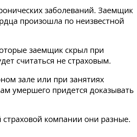
хронических заболеваний. Заемщик
сердца произошла по неизвестной
которые заемщик скрыл при
дет считаться не страховым.
ном зале или при занятиях
икам умершего придется доказывать
й страховой компании они разные.