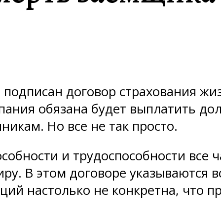
подписан договор страхования жизн
пания обязана будет выплатить дол
никам. Но все не так просто.
пособности и трудоспособности все
ру. В этом договоре указываются вс
аций настолько не конкретна, что 