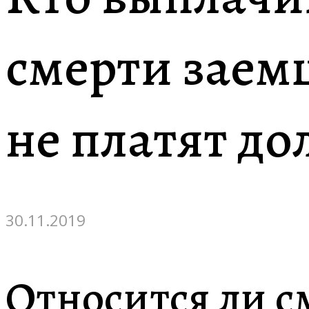
смерти заем
не платят до
30.11.2019
Относится ли с