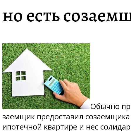
но есть созаем
Обычно пр
заемщик предоставил созаемщика 
ипотечной квартире и нес солидар