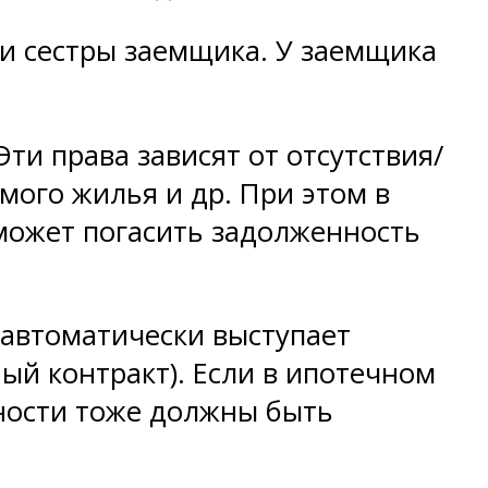
и сестры заемщика. У заемщика
ти права зависят от отсутствия/
мого жилья и др. При этом в
 может погасить задолженность
) автоматически выступает
ый контракт). Если в ипотечном
нности тоже должны быть