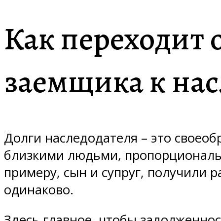
Как переходит 
заемщика к на
Долги наследодателя – это своео
близкими людьми, пропорциональ
примеру, сын и супруг, получили р
одинаково.
Здесь главное, чтобы задолженно