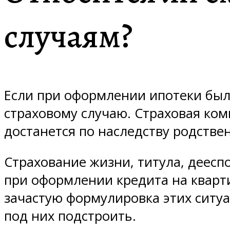
случаям?
Если при оформлении ипотеки был 
страховому случаю. Страховая ком
достанется по наследству родствен
Страхование жизни, титула, деес
при оформлении кредита на кварти
зачастую формулировка этих ситу
под них подстроить.