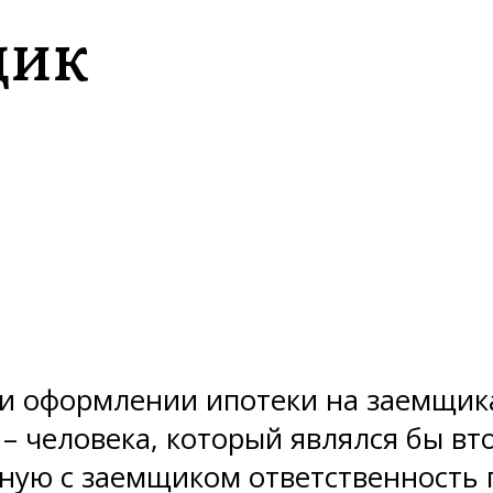
щик
и оформлении ипотеки на заемщика
– человека, который являлся бы вт
ную с заемщиком ответственность 