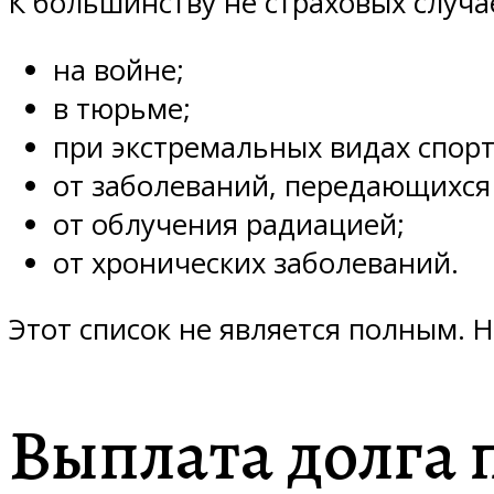
К большинству не страховых случа
на войне;
в тюрьме;
при экстремальных видах спорт
от заболеваний, передающихся
от облучения радиацией;
от хронических заболеваний.
Этот список не является полным. 
Выплата долга 