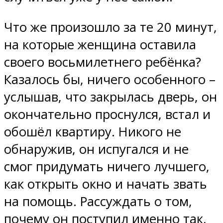
Что же произошло за те 20 минут,
на которые женщина оставила
своего восьмилетнего ребёнка?
Казалось бы, ничего особенного –
услышав, что закрылась дверь, он
окончательно проснулся, встал и
обошёл квартиру. Никого не
обнаружив, он испугался и не
смог придумать ничего лучшего,
как открыть окно и начать звать
на помощь. Рассуждать о том,
почему он поступил именно так,