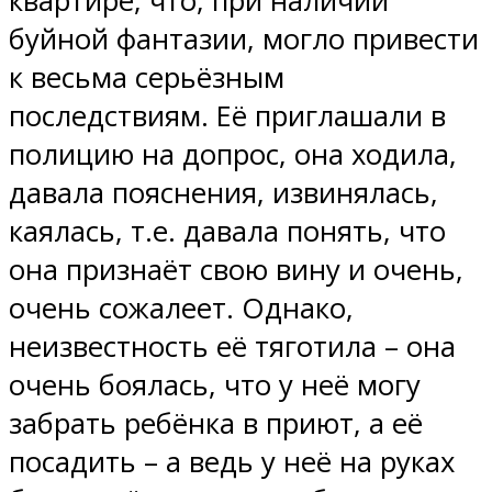
квартире, что, при наличии
буйной фантазии, могло привести
к весьма серьёзным
последствиям. Её приглашали в
полицию на допрос, она ходила,
давала пояснения, извинялась,
каялась, т.е. давала понять, что
она признаёт свою вину и очень,
очень сожалеет. Однако,
неизвестность её тяготила – она
очень боялась, что у неё могу
забрать ребёнка в приют, а её
посадить – а ведь у неё на руках