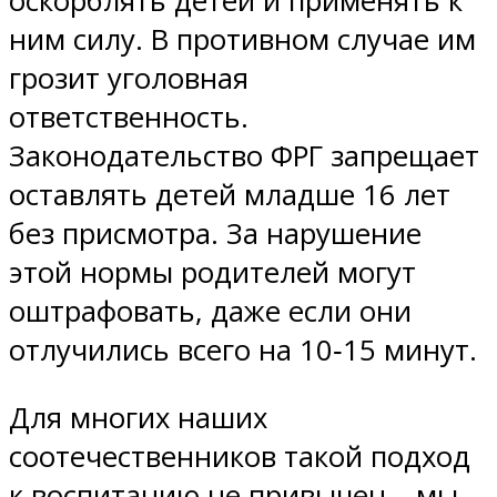
оскорблять детей и применять к
ним силу. В противном случае им
грозит уголовная
ответственность.
Законодательство ФРГ запрещает
оставлять детей младше 16 лет
без присмотра. За нарушение
этой нормы родителей могут
оштрафовать, даже если они
отлучились всего на 10‑15 минут.
Для многих наших
соотечественников такой подход
к воспитанию не привычен – мы