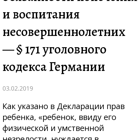
и воспитания
несовершеннолетних
— § 171 уголовного
кодекса Германии
03.02.2019
Как указано в Декларации прав
ребенка, «ребенок, ввиду его
физической и умственной
незрелости, нуждается в