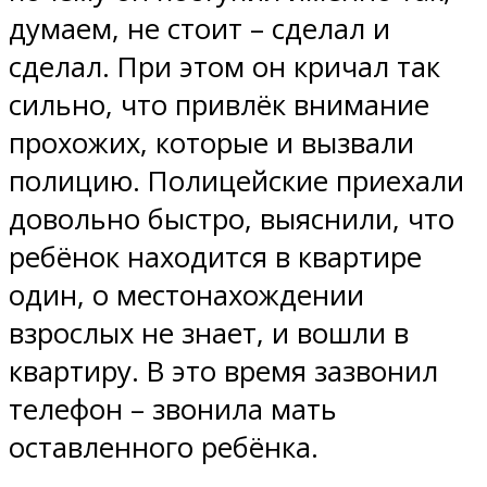
думаем, не стоит – сделал и
сделал. При этом он кричал так
сильно, что привлёк внимание
прохожих, которые и вызвали
полицию. Полицейские приехали
довольно быстро, выяснили, что
ребёнок находится в квартире
один, о местонахождении
взрослых не знает, и вошли в
квартиру. В это время зазвонил
телефон – звонила мать
оставленного ребёнка.