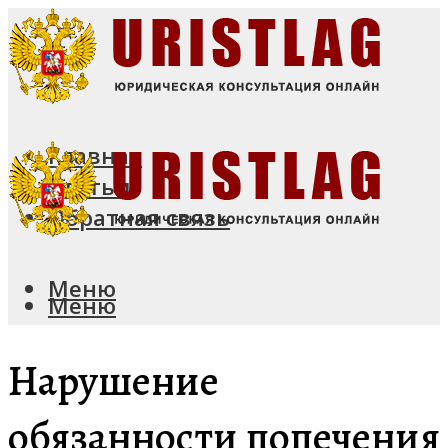
Главная
Статьи
Обратная связь
Меню
Меню
Нарушение
обязанности попечения