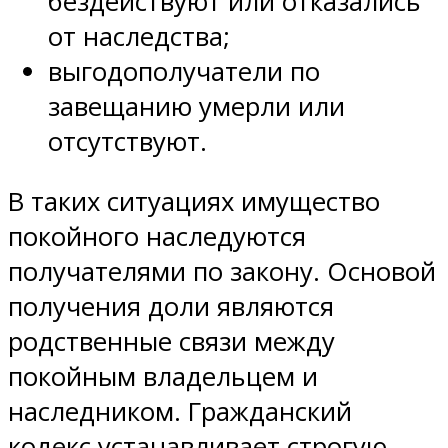
бездействуют или отказались
от наследства;
выгодополучатели по
завещанию умерли или
отсутствуют.
В таких ситуациях имущество
покойного наследуются
получателями по закону. Основой
получения доли являются
родственные связи между
покойным владельцем и
наследником. Гражданский
кодекс устанавливает строгую