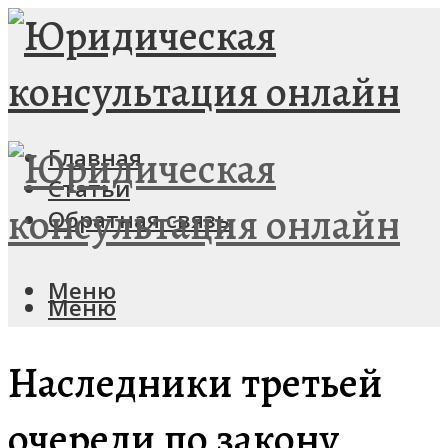
Главная
Статьи
Обратная связь
Меню
Меню
Наследники третьей
очереди по закону