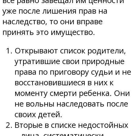
все равно завещал им ценности
уже после лишения прав на
наследство, то они вправе
принять это имущество.
Открывают список родители,
утратившие свои природные
права по приговору судьи и не
восстановившиеся в них к
моменту смерти ребенка. Они
не вольны наследовать после
своих детей.
Вторые в списке недостойных
– лица, систематически