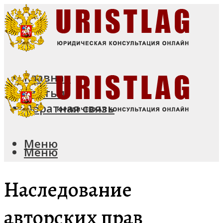
Главная
Статьи
Обратная связь
Меню
Меню
Наследование
авторских прав