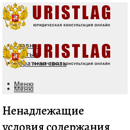
Главная
Статьи
Обратная связь
Меню
Меню
Ненадлежащие
условия содержания