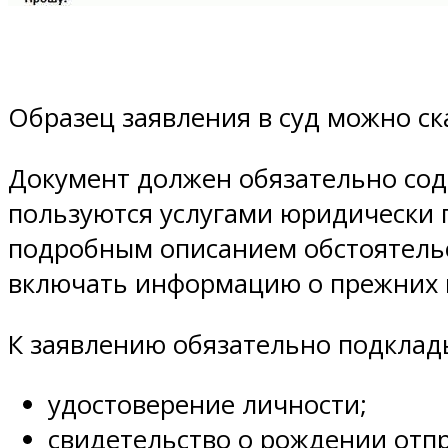
Образец заявления в суд можно ск
Документ должен обязательно сод
пользуются услугами юридически 
подробным описанием обстоятельс
включать информацию о прежних и
К заявлению обязательно подклад
удостоверение личности;
свидетельство о рождении отп