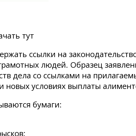
ачать тут
ержать ссылки на законодательство
грамотных людей. Образец заявлени
тв дела со ссылками на прилагаем
 новых условиях выплаты алимент
ываются бумаги:
рысков;