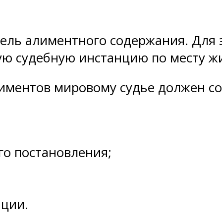
ель алиментного содержания. Для э
ую судебную инстанцию по месту жи
лиментов мировому судье должен 
го постановления;
ции.