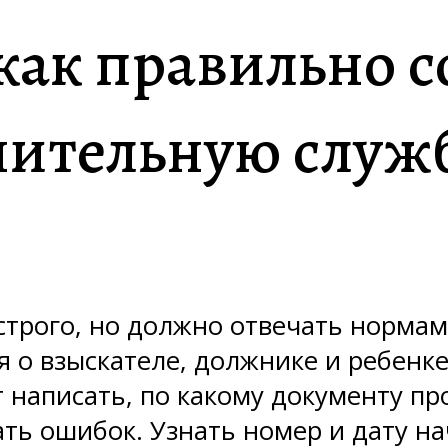
как правильно с
нительную служ
строго, но должно отвечать нормам
 о взыскателе, должнике и ребенке,
 написать, по какому документу п
ть ошибок. Узнать номер и дату н