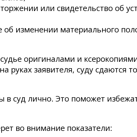
асторжении или свидетельство об ус
 об изменении материального пол
 судье оригиналами и ксерокопиями
на руках заявителя, суду сдаются 
 в суд лично. Это поможет избежат
рет во внимание показатели: