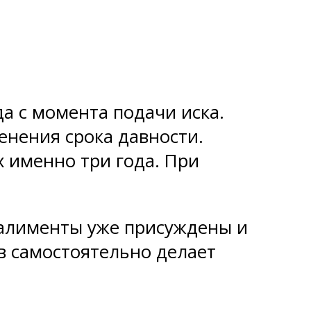
да с момента подачи иска.
енения срока давности.
 именно три года. При
и алименты уже присуждены и
ав самостоятельно делает