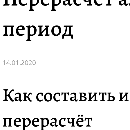
период
14.01.2020
Как составить и
перерасчёт