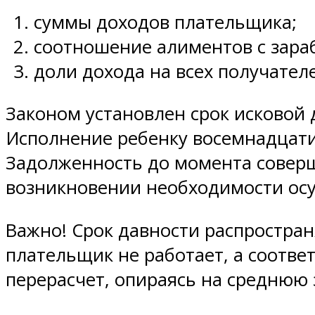
суммы доходов плательщика;
соотношение алиментов с зара
доли дохода на всех получател
Законом установлен срок исковой 
Исполнение ребенку восемнадцати 
Задолженность до момента соверш
возникновении необходимости осу
Важно! Срок давности распростран
плательщик не работает, а соотве
перерасчет, опираясь на среднюю 