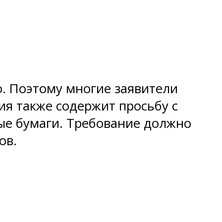
. Поэтому многие заявители
я также содержит просьбу с
ые бумаги. Требование должно
ов.