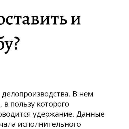
оставить и
бу?
 делопроизводства. В нем
 в пользу которого
роводится удержание. Данные
ачала исполнительного