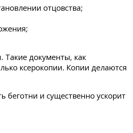
тановлении отцовства;
ожения;
. Такие документы, как
только ксерокопии. Копии делаются
ь беготни и существенно ускорит