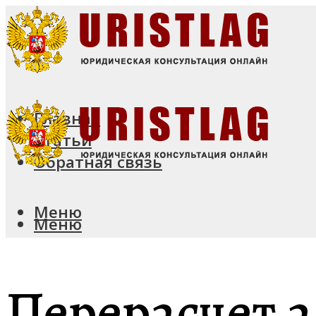
Главная
Статьи
Обратная связь
Меню
Меню
Перерасчет 