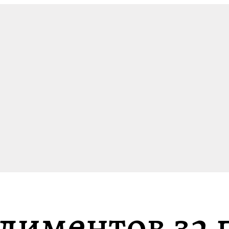
алиментов з