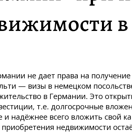
вижимости в
ании не дает права на получение 
льти — визы в немецком посольстве
жительство в Германии. Это откры
естиции, т.е. долгосрочные вложе
е и надёжнее всего вложить свой ка
 приобретения недвижимости остаёт