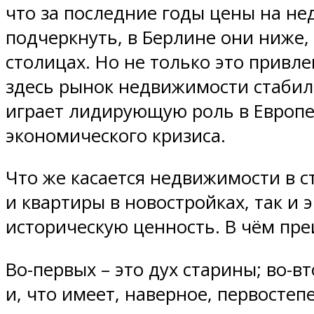
что за последние годы цены на не
подчеркнуть, в Берлине они ниже, 
столицах. Но не только это привл
здесь рынок недвижимости стабиле
играет лидирующую роль в Европей
экономического кризиса.
Что же касается недвижимости в с
и квартиры в новостройках, так и
историческую ценность. В чём пр
Во-первых – это дух старины; во-в
и, что имеет, наверное, первосте