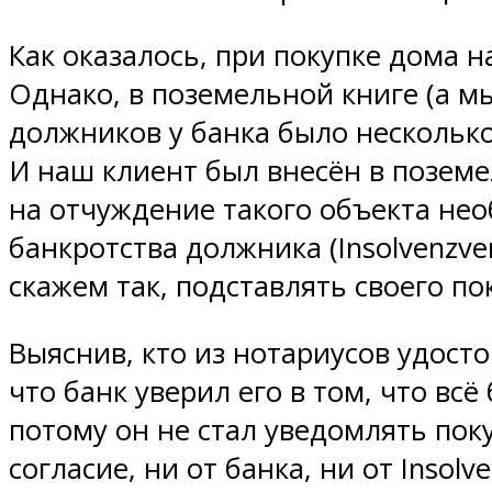
Как оказалось, при покупке дома 
Однако, в поземельной книге (а м
должников у банка было несколько
И наш клиент был внесён в поземе
на отчуждение такого объекта нео
банкротства должника (Insolvenzve
скажем так, подставлять своего по
Выяснив, кто из нотариусов удосто
что банк уверил его в том, что всё
потому он не стал уведомлять пок
согласие, ни от банка, ни от Insol