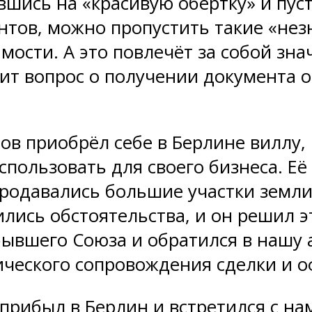
вшись на «красивую обёртку» и пус
тов, можно пропустить такие «нез
ости. А это повлечёт за собой зн
ит вопрос о получении документа о
ов приобрёл себе в Берлине виллу,
использовать для своего бизнеса. Е
 продавались большие участки земл
ились обстоятельства, и он решил 
бывшего Союза и обратился в нашу
ческого сопровождения сделки и о
прибыл в Берлин и встретился с на