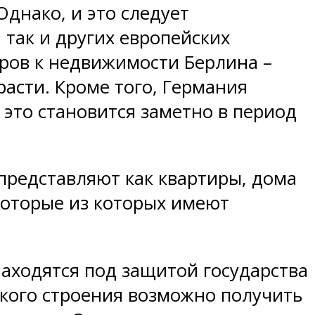
днако, и это следует
 так и других европейских
оров к недвижимости Берлина –
асти. Кроме того, Германия
это становится заметно в период
 представляют как квартиры, дома
екоторые из которых имеют
 находятся под защитой государства
такого строения возможно получить