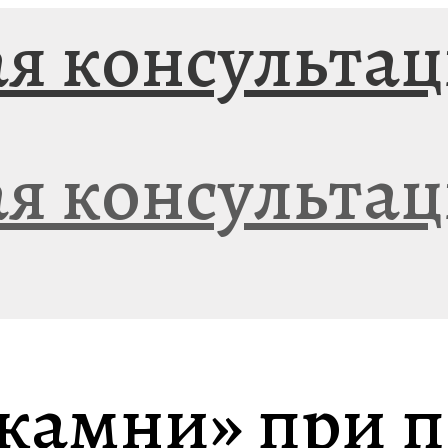
камни» при п