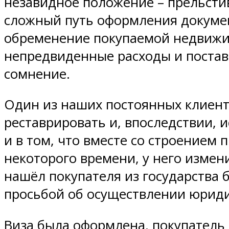
незавидное положение – прельсти
сложный путь оформления докумен
обременение покупаемой недвижим
непредвиденные расходы и постав
сомнение.
Один из наших постоянных клиент
реставрировать и, впоследствии, 
и в том, что вместе со строением
некоторого времени, у него измен
нашёл покупателя из государства 
просьбой об осуществлении юриди
Виза была оформлена, покупатель 