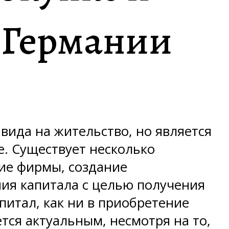
 Германии
вида на жительство, но является
. Существует несколько
тие фирмы, создание
ния капитала с целью получения
питал, как ни в приобретение
ся актуальным, несмотря на то,