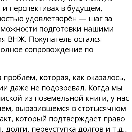
 и перспективах в будущем,
ностью удовлетворён — шаг за
озможности подготовки нашими
ия ВНЖ. Покупатель остался
 полное сопровождение по
проблем, которая, как оказалось,
ии даже не подозревал. Когда мы
ской из поземельной книги, у нас
ием, выразившемся в стотысячном
 акт, который подтверждает право
 долги, переуступка долгов и т.д..