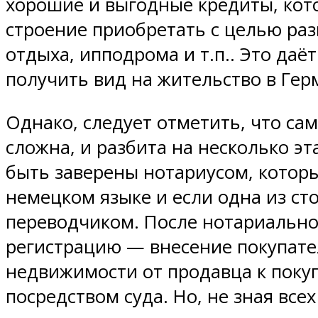
хорошие и выгодные кредиты, кото
строение приобретать с целью разв
отдыха, ипподрома и т.п.. Это даё
получить вид на жительство в Гер
Однако, следует отметить, что с
сложна, и разбита на несколько э
быть заверены нотариусом, которы
немецком языке и если одна из с
переводчиком. После нотариальн
регистрацию — внесение покупател
недвижимости от продавца к покуп
посредством суда. Но, не зная все