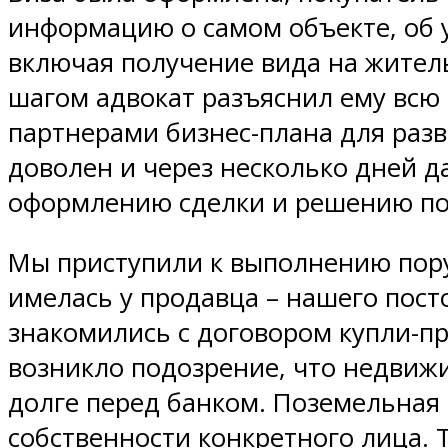
информацию о самом объекте, об у
включая получение вида на жител
шагом адвокат разъяснил ему всю
партнерами бизнес-плана для разв
доволен и через несколько дней д
оформлению сделки и решению по
Мы приступили к выполнению поруч
имелась у продавца – нашего пост
знакомились с договором купли-п
возникло подозрение, что недвиж
долге перед банком. Поземельная 
собственности конкретного лица. Т