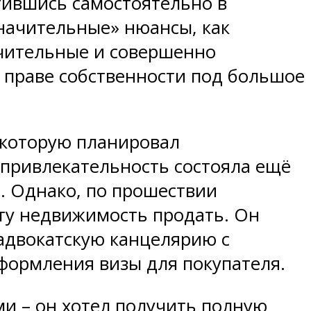
тившись самостоятельно в
начительные» нюансы, как
ачительные и совершенно
 праве собственности под большое
 которую планировал
ё привлекательность состояла ещё
и. Однако, по прошествии
эту недвижимость продать. Он
 адвокатскую канцелярию с
формления визы для покупателя.
ми – он хотел получить полную