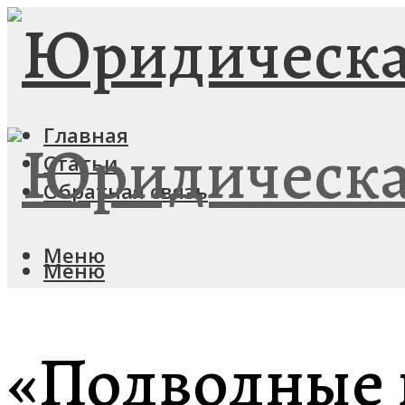
Главная
Статьи
Обратная связь
Меню
Меню
«Подводные 