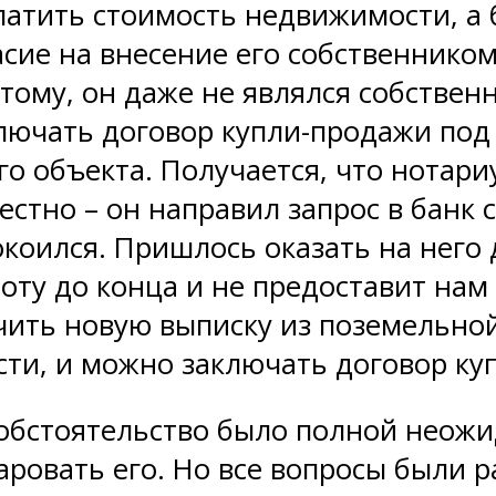
латить стоимость недвижимости, а
ласие на внесение его собственнико
тому, он даже не являлся собствен
ючать договор купли-продажи под 
о объекта. Получается, что нотари
естно – он направил запрос в банк
окоился. Пришлось оказать на него 
боту до конца и не предоставит на
чить новую выписку из поземельной
ти, и можно заключать договор ку
обстоятельство было полной неожид
чаровать его. Но все вопросы был