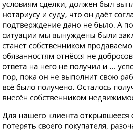
условиям сделки, должен был вып
нотариусу и суду, что он даёт сог
подтверждение дано не было. А по
ситуации мы вынуждены были закл
станет собственником продаваемог
обязанностям отнёсся не добросов
ответа на него не получил и … усп
пор, пока он не выполнит свою ра
всё было получено. Осталось полу
внесён собственником недвижимос
Для нашего клиента открывшееся 
потерять своего покупателя, разо