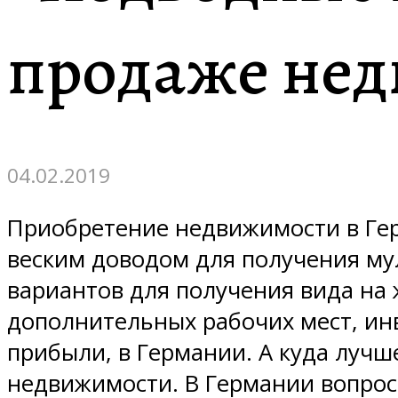
продаже нед
04.02.2019
Приобретение недвижимости в Герм
веским доводом для получения му
вариантов для получения вида на 
дополнительных рабочих мест, инв
прибыли, в Германии. А куда лучш
недвижимости. В Германии вопрос