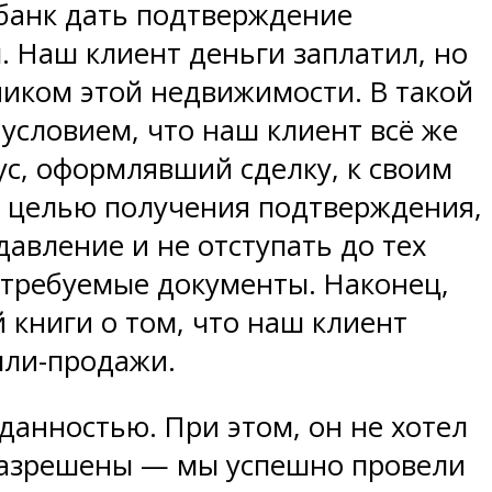
 банк дать подтверждение
м. Наш клиент деньги заплатил, но
ником этой недвижимости. В такой
условием, что наш клиент всё же
ус, оформлявший сделку, к своим
 с целью получения подтверждения,
давление и не отступать до тех
м требуемые документы. Наконец,
 книги о том, что наш клиент
пли-продажи.
анностью. При этом, он не хотел
и разрешены — мы успешно провели