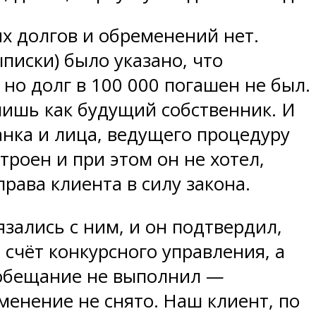
их долгов и обременений нет.
писки) было указано, что
но долг в 100 000 погашен не был.
 лишь как будущий собственник. И
анка и лица, ведущего процедуру
троен и при этом он не хотел,
рава клиента в силу закона.
язались с ним, и он подтвердил,
а счёт конкурсного управления, а
ё обещание не выполнил —
ременение не снято. Наш клиент, по