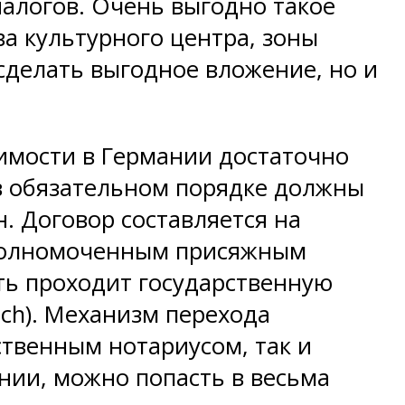
налогов. Очень выгодно такое
ва культурного центра, зоны
 сделать выгодное вложение, но и
имости в Германии достаточно
 в обязательном порядке должны
. Договор составляется на
 уполномоченным присяжным
ь проходит государственную
ch). Механизм перехода
ственным нотариусом, так и
ании, можно попасть в весьма