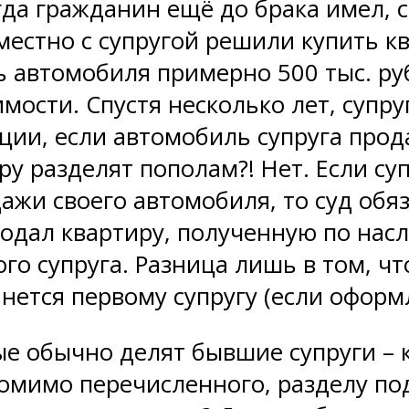
огда гражданин ещё до брака имел, 
местно с супругой решили купить к
ть автомобиля примерно 500 тыс. ру
мости. Спустя несколько лет, супр
ации, если автомобиль супруга прод
у разделят пополам?! Нет. Если су
ажи своего автомобиля, то суд обяз
родал квартиру, полученную по насл
го супруга. Разница лишь в том, чт
нется первому супругу (если оформл
е обычно делят бывшие супруги – 
омимо перечисленного, разделу по