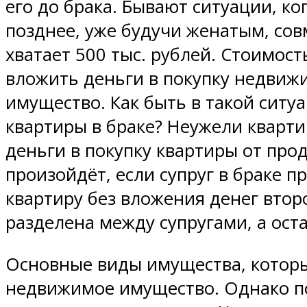
его до брака. Бывают ситуации, к
позднее, уже будучи женатым, сов
хватает 500 тыс. рублей. Стоимос
вложить деньги в покупку недвижи
имущество. Как быть в такой ситу
квартиры в браке? Неужели квартир
деньги в покупку квартиры от прод
произойдёт, если супруг в браке п
квартиру без вложения денег второ
разделена между супругами, а оста
Основные виды имущества, которы
недвижимое имущество. Однако п