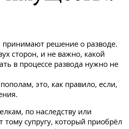
я, принимают решение о разводе.
ух сторон, и не важно, какой
ть в процессе развода нужно не
пополам, это, как правило, если,
ения.
елкам, по наследству или
т тому супругу, который приобрёл