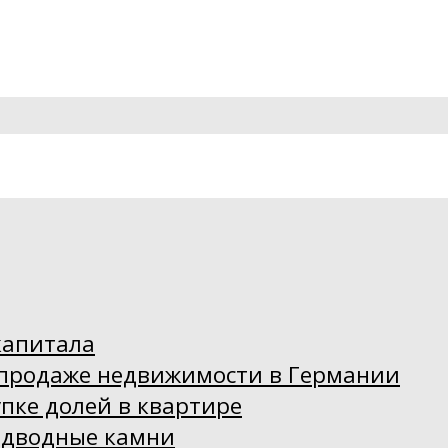
капитала
 продаже недвижимости в Германии
пке долей в квартире
одводные камни