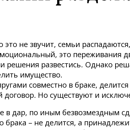
о это не звучит, семьи распадаютс
эмоциональный, это переживания дв
 решения развестись. Однако реша
делить имущество.
ругами совместно в браке, делится 
й договор. Но существуют и исключ
е в дар, по иным безвозмездным сд
 брака – не делится, а принадлежи