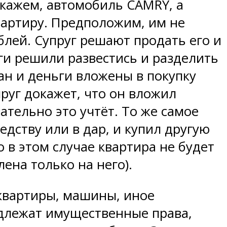
скажем, автомобиль CAMRY, а
вартиру. Предположим, им не
блей. Супруг решают продать его и
уги решили развестись и разделить
ан и деньги вложены в покупку
пруг докажет, что он вложил
ательно это учтёт. То же самое
едству или в дар, и купил другую
о в этом случае квартира не будет
ена только на него).
квартиры, машины, иное
длежат имущественные права,