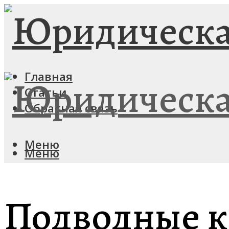
Главная
Статьи
Обратная связь
Меню
Меню
Подводные к