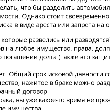
делать, что бы разделить автомобил
мости. Однако стоит своевременно
иска в виде ареста или запрета на
 которые развелись или разводятся
ов на любое имущество, права, долг
 о погашении долга (также это защ
лет. Общий срок исковой давности со
ество, нажитое в браке можно разд
рачный договор.
ака, вы уже какое-то время не прож
ле имущества.