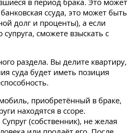
авшиеся в период брака. Это может
 банковская ссуда, это может быть
ой долг и проценты), а если
 супруга, сможете взыскать с
ного раздела. Вы делите квартиру,
ния суда будет иметь позиция
способность.
мобиль, приобретённый в браке,
руги находятся в ссоре.
Супруг (собственник), не желая
ловека или продаёт его. После