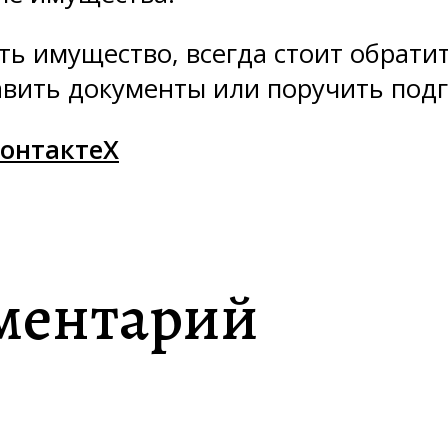
ть имущество, всегда стоит обратит
авить документы или поручить подг
онтакте
X
ментарий