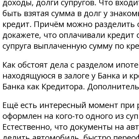
доходы, долги супругов. Что входи
быть взятая сумма в долг у знаком
кредит. Причём можно разделить о
докажете, что оплачивали кредит 
супруга выплаченную сумму по кре
Как обстоят дела с разделом ипоте
находящуюся в залоге у Банка и к
Банка как Кредитора. Дополнител
Ещё есть интересный момент при 
оформлен на кого-то одного из супр
Естественно, что документы на авт
делить автомобиль, быстро переоф