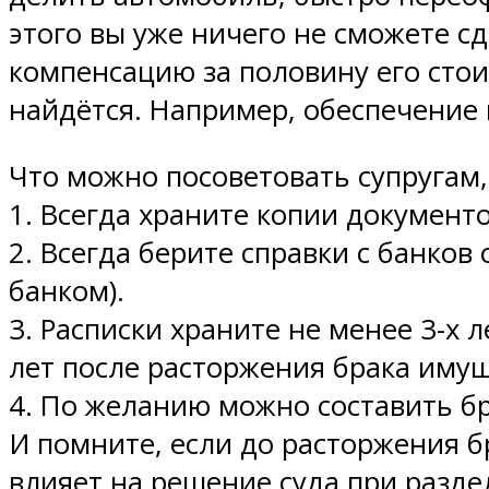
этого вы уже ничего не сможете с
компенсацию за половину его стои
найдётся. Например, обеспечение 
Что можно посоветовать супругам,
1. Всегда храните копии документ
2. Всегда берите справки с банков
банком).
3. Расписки храните не менее 3-х 
лет после расторжения брака имущ
4. По желанию можно составить б
И помните, если до расторжения бр
влияет на решение суда при разде