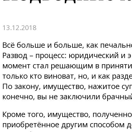
13.12.2018
Всё больше и больше, как печальн
Развод – процесс: юридический и 
момент стал решающим в принятии
только кто виноват, но, и как раз
По закону, имущество, нажитое суп
конечно, вы не заключили брачны
Кроме того, имущество, полученно
приобретённое другим способом до