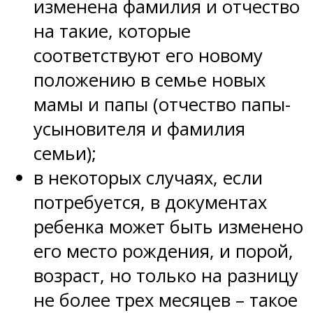
изменена фамилия и отчество
на такие, которые
соответствуют его новому
положению в семье новых
мамы и папы (отчество папы-
усыновителя и фамилия
семьи);
в некоторых случаях, если
потребуется, в документах
ребенка может быть изменено
его место рождения, и порой,
возраст, но только на разницу
не более трех месяцев – такое