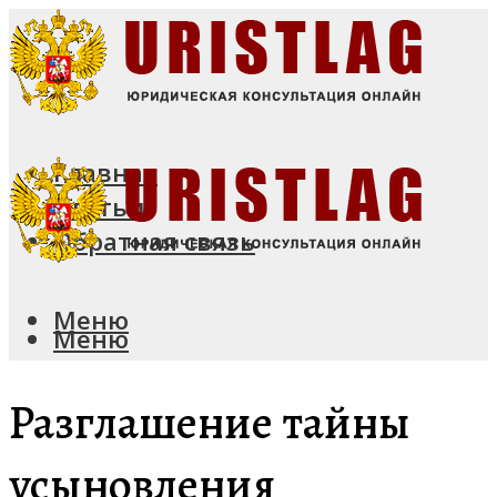
Главная
Статьи
Обратная связь
Меню
Меню
Разглашение тайны
усыновления