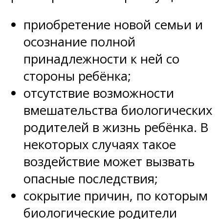
приобретение новой семьи и
осознание полной
принадлежности к ней со
стороны ребёнка;
отсутствие возможности
вмешательства биологических
родителей в жизнь ребёнка. В
некоторых случаях такое
воздействие может вызвать
опасные последствия;
сокрытие причин, по которым
биологические родители