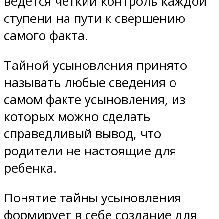
ведется четкий контроль каждой
ступени на пути к свершению
самого факта.
Тайной усыновления принято
называть любые сведения о
самом факте усыновления, из
которых можно сделать
справедливый вывод, что
родители не настоящие для
ребенка.
Понятие тайны усыновления
формирует в себе создание для