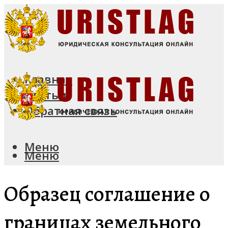
Главная
Статьи
Обратная связь
Меню
Меню
Образец соглашение о
границах земельного