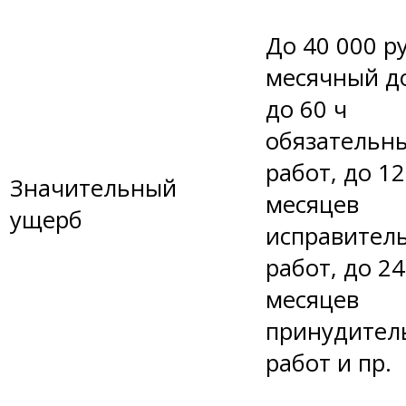
До 40 000 ру
месячный д
до 60 ч
обязательн
работ, до 12
Значительный
месяцев
ущерб
исправител
работ, до 24
месяцев
принудител
работ и пр.