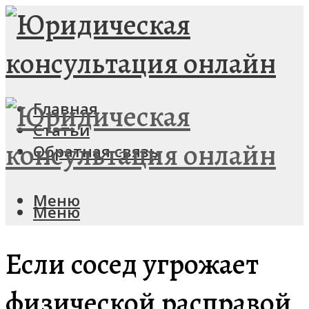
Главная
Статьи
Обратная связь
Меню
Меню
Если сосед угрожает
физической расправой,