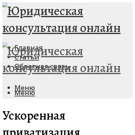
Главная
Статьи
Обратная связь
Меню
Меню
Ускоренная
приватизация