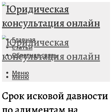
Главная
Статьи
Обратная связь
Меню
Меню
Срок исковой давности
по алиментам на