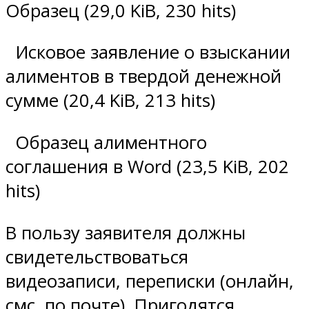
Образец (29,0 KiB, 230 hits)
Исковое заявление о взыскании
алиментов в твердой денежной
сумме (20,4 KiB, 213 hits)
Образец алиментного
соглашения в Word (23,5 KiB, 202
hits)
В пользу заявителя должны
свидетельствоваться
видеозаписи, переписки (онлайн,
смс, по почте). Пригодятся