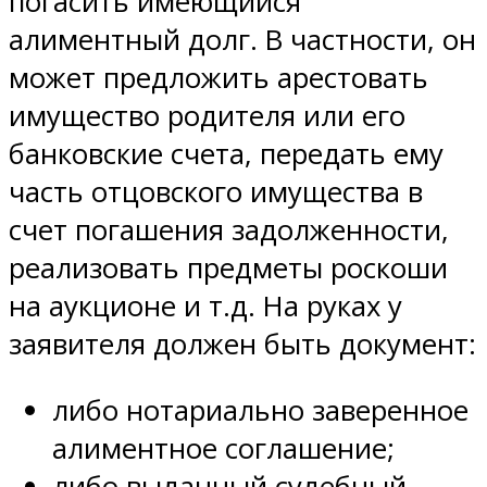
погасить имеющийся
алиментный долг. В частности, он
может предложить арестовать
имущество родителя или его
банковские счета, передать ему
часть отцовского имущества в
счет погашения задолженности,
реализовать предметы роскоши
на аукционе и т.д. На руках у
заявителя должен быть документ:
либо нотариально заверенное
алиментное соглашение;
либо выданный судебный