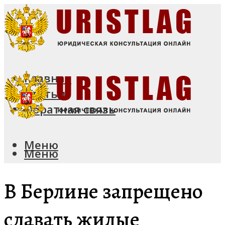
Главная
Статьи
Обратная связь
Меню
Меню
В Берлине запрещено
сдавать жилые