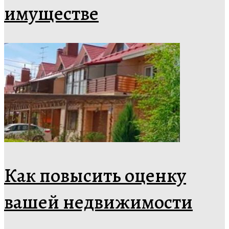
имуществе
Как повысить оценку
вашей недвижимости