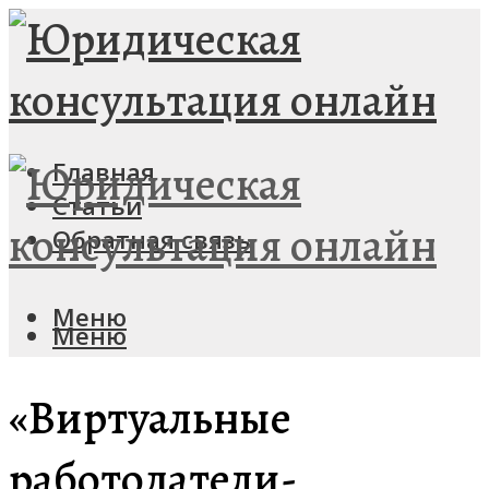
Главная
Статьи
Обратная связь
Меню
Меню
«Виртуальные
работодатели-