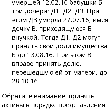
умершей 12.02.16 бабушки Б
три дочери: Д1, Д2, Д3. При
этом Д3 умерла 27.07.16, имея
дочку В, приходящуюся Б
внучкой. Тогда Д1, Д2 могут
принять свои доли имущества
Б до 13.08.16. При этом В
вправе принять долю,
перешедшую ей от матери, до
28.10.16.
Обратите внимание: принять
активы в порядке представления