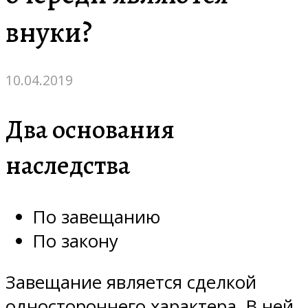
внуки?
10.04.2019
Два основания
наследства
По завещанию
По закону
Завещание является сделкой
одностороннего характера. В ней