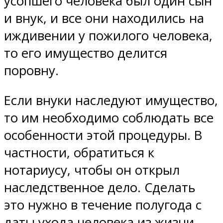
усопшего человека был один сын
и внук, и все они находились на
иждивении у пожилого человека,
то его имущество делится
поровну.
Если внуки наследуют имущество,
то им необходимо соблюдать все
особенности этой процедуры. В
частности, обратиться к
нотариусу, чтобы он открыл
наследственное дело. Сделать
это нужно в течение полугода с
даты ухода человека из жизни.