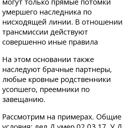
могут только прямые потомки
умершего наследника по
нисходящей линии. В отношении
трансмиссии действуют
совершенно иные правила
На этом основании также
наследуют брачные партнеры,
любые кровные родственники
усопшего, преемники по
завещанию.
Рассмотрим на примерах. Общие
условия: дед Д умер 02.03.17. У Д