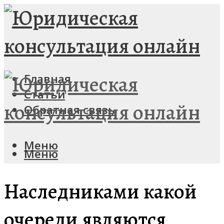
Главная
Статьи
Обратная связь
Меню
Меню
Наследниками какой
очереди являются