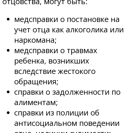
отцовства, могут быть:
медсправки о постановке на
учет отца как алкоголика или
наркомана;
медсправки о травмах
ребенка, возникших
вследствие жестокого
обращения;
справки о задолженности по
алиментам;
справки из полиции об
антисоциальном поведении