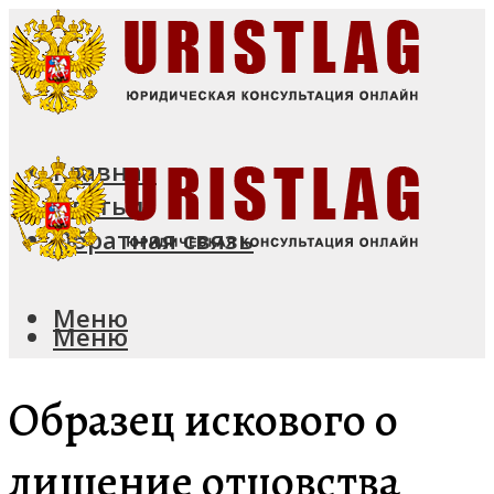
Главная
Статьи
Обратная связь
Меню
Меню
Образец искового о
лишение отцовства