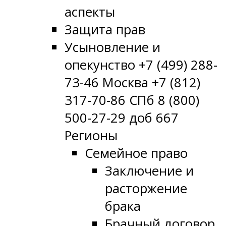
аспекты
Защита прав
Усыновление и
опекунство +7 (499) 288-
73-46 Москва +7 (812)
317-70-86 СПб 8 (800)
500-27-29 доб 667
Регионы
Семейное право
Заключение и
расторжение
брака
Брачный договор