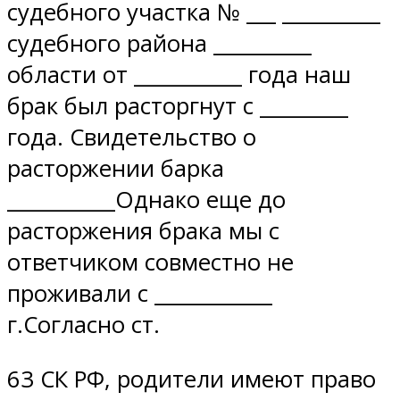
судебного участка № ___ __________
судебного района __________
области от ___________ года наш
брак был расторгнут с _________
года. Свидетельство о
расторжении барка
___________Однако еще до
расторжения брака мы с
ответчиком совместно не
проживали с ____________
г.Согласно ст.
63 СК РФ, родители имеют право