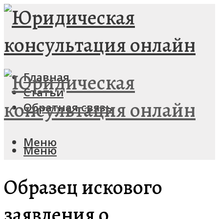
Главная
Статьи
Обратная связь
Меню
Меню
Образец искового
заявления о