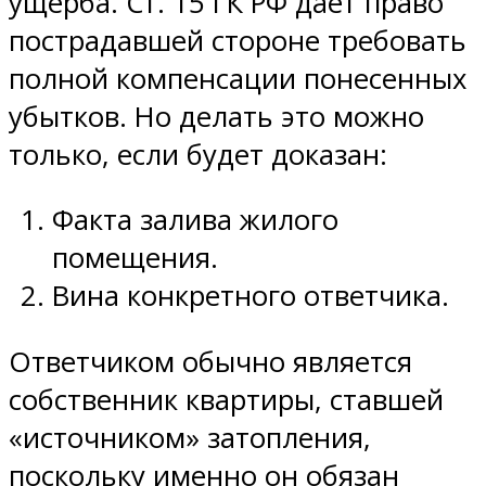
ущерба. Ст. 15 ГК РФ дает право
пострадавшей стороне требовать
полной компенсации понесенных
убытков. Но делать это можно
только, если будет доказан:
Факта залива жилого
помещения.
Вина конкретного ответчика.
Ответчиком обычно является
собственник квартиры, ставшей
«источником» затопления,
поскольку именно он обязан