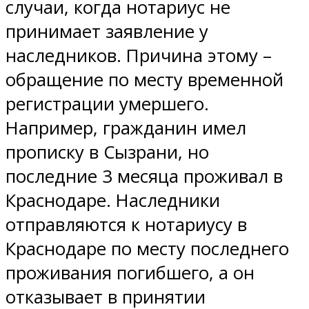
случаи, когда нотариус не
принимает заявление у
наследников. Причина этому –
обращение по месту временной
регистрации умершего.
Например, гражданин имел
прописку в Сызрани, но
последние 3 месяца проживал в
Краснодаре. Наследники
отправляются к нотариусу в
Краснодаре по месту последнего
проживания погибшего, а он
отказывает в принятии