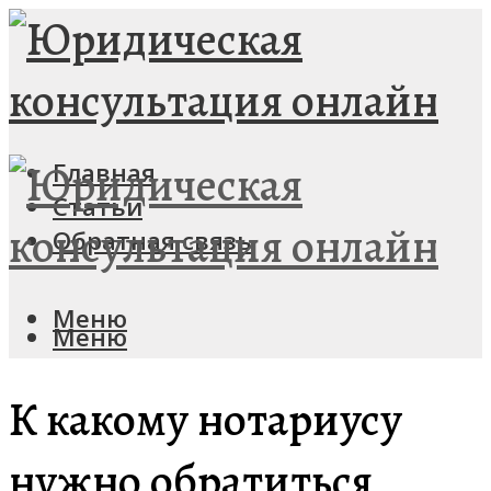
Главная
Статьи
Обратная связь
Меню
Меню
К какому нотариусу
нужно обратиться,